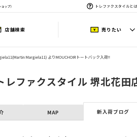
トレファクスタイルと
ショップ）
店舗検索
売りたい
argiela11(Martin Margiela11) よりMOUCHOIRトートバック入荷‼
トレファクスタイル 堺北花田
新入荷ブログ
介
MAP