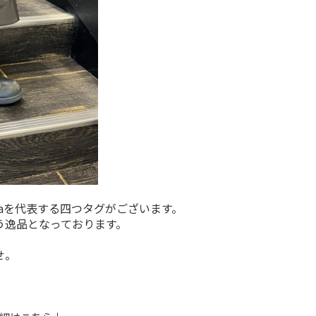
laを代表する四つタグがございます。
う逸品となっております。
せ。