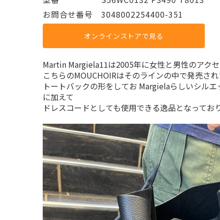
お問合せ番号 3048002254400-351
オンラインストアで見る
Martin Margiela11は2005年に女性と男性
こちらのMOUCHOIRはそのラインの中で発売さ
トートバックの形をしてお Margielaらしい
に加えて
ドレスコードとしても使用できる逸品となってお