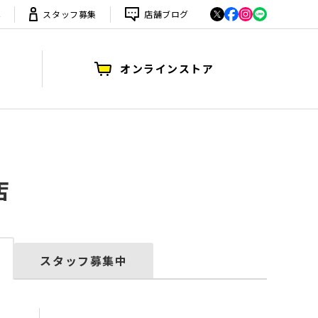
は
スタッフ募集
店舗ブログ
オンラインストア
店
スタッフ募集中