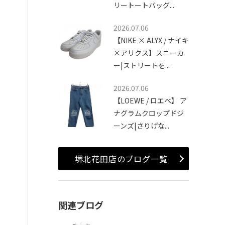
リートートバッグ...
2026.07.06
【NIKE × ALYX / ナイキ
×アリクス】スニーカ
ー|ストリートを...
2026.07.06
【LOEWE / ロエベ】 ア
ナグラムクロップドジ
ーンズ|さりげな...
堺北花田店のブログ一覧
関連ブログ