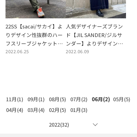
22SS【sacai/サカイ】よ
人気デザイナーズブラン
りデザイン性抜群のハー
ド【JIL SANDER/ジルサ
フスリーブジャケット買
ンダー】よりデザイン性
2022.06.25
2022.06.09
取入荷致しました。
の高いワンピースのご紹
介。
11月(1)
09月(1)
08月(5)
07月(2)
06月(2)
05月(5)
04月(4)
03月(4)
02月(5)
01月(3)
2022(32)