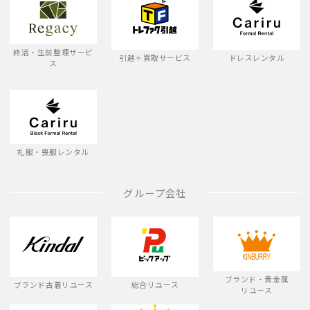
終活・生前整理サービ
引越＋買取サービス
ドレスレンタル
ス
礼服・喪服レンタル
グループ会社
ブランド・貴金属
ブランド古着リユース
総合リユース
リユース