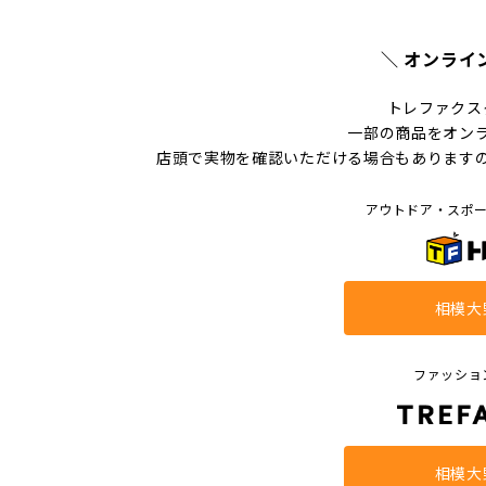
＼ オンライ
トレファクス
一部の商品をオン
店頭で実物を確認いただける場合もあります
アウトドア・スポ
相模大
ファッショ
相模大