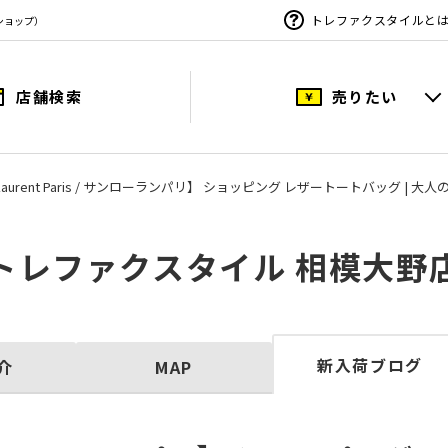
トレファクスタイルと
ショップ）
店舗検索
売りたい
t Laurent Paris / サンローランパリ】 ショッピング レザートートバッグ
トレファクスタイル 相模大野
新入荷ブログ
介
MAP