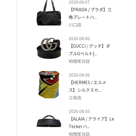
2026.08.07
【PRADA / プラダ】三
角プレートハ...
川口店
2026.08.06
【GUCCI / グッチ】ダ
ブルGベルト|...
柏増尾台店
2026.08.06
【HERMES / エルメ
ス】シルクスカ...
江坂店
2026.08.05
【ALAIA / アライア】Le
Teckel ハ...
柏増尾台店