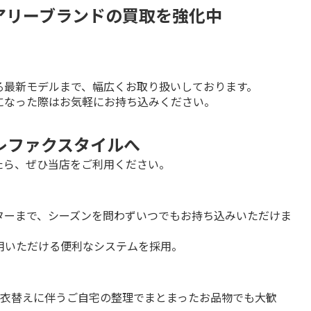
ラグジュアリーブランドの買取を強化中
最新モデルまで、幅広くお取り扱いしております。

になった際はお気軽にお持ち込みください。
ならトレファクスタイルへ
たら、ぜひ当店をご利用ください。
ターまで、シーズンを問わずいつでもお持ち込みいただけま
用いただける便利なシステムを採用。
や衣替えに伴うご自宅の整理でまとまったお品物でも大歓