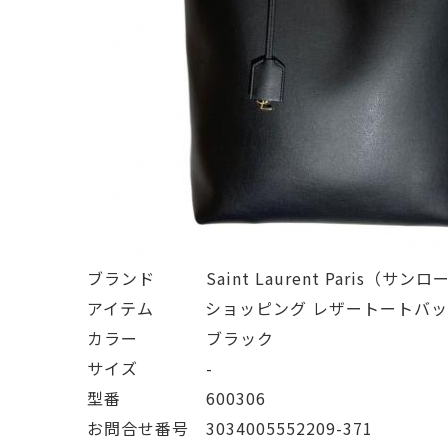
ブランド   Saint Laurent Paris（サン
アイテム   ショッピング レザートートバ
カラー    ブラック
サイズ    -
型番     600306
お問合せ番号 3034005552209-371