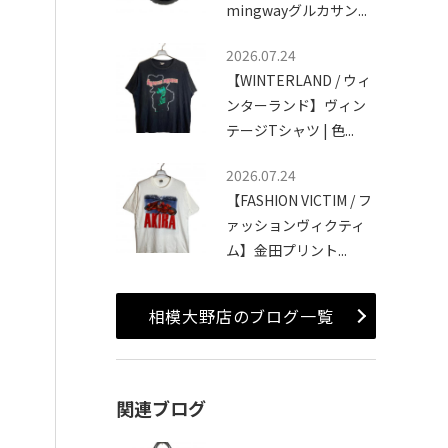
mingwayグルカサン...
2026.07.24
【WINTERLAND / ウィ
ンターランド】ヴィン
テージTシャツ | 色...
2026.07.24
【FASHION VICTIM / フ
ァッションヴィクティ
ム】金田プリント...
相模大野店のブログ一覧
関連ブログ