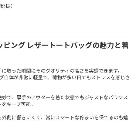
0 税抜）
の名作ショッピング レザートートバッグの魅力と着
に取った瞬間にそのクオリティの高さを実感できます。

ッグ自体が非常に軽量で、荷物が多い日でもストレスを感じさ
絶妙で、厚手のアウターを着た状態でもジャストなバランス
も外側に響きにくく、常にスマートな佇まいを保てるのも嬉