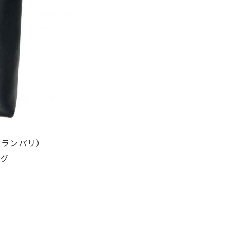
ローランパリ）
ッグ