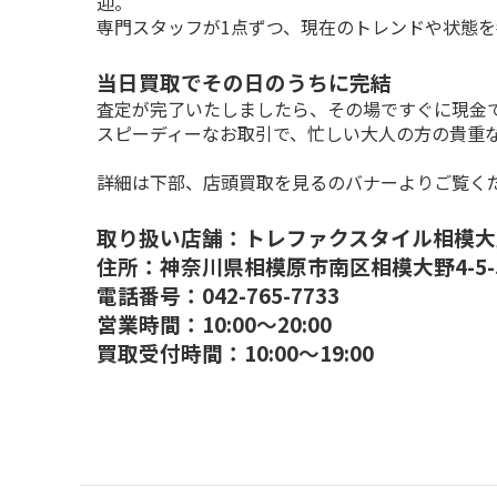
迎。

専門スタッフが1点ずつ、現在のトレンドや状態
当日買取でその日のうちに完結
査定が完了いたしましたら、その場ですぐに現金で
スピーディーなお取引で、忙しい大人の方の貴重
詳細は下部、店頭買取を見るのバナーよりご覧く
取り扱い店舗：トレファクスタイル相模大
住所：神奈川県相模原市南区相模大野4-5-5
電話番号：042-765-7733

営業時間：10:00～20:00

買取受付時間：10:00～19:00