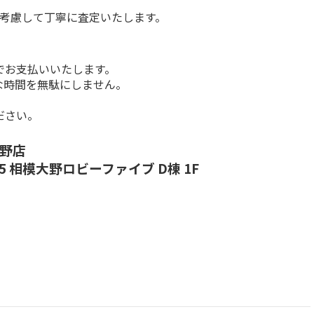
を考慮して丁寧に査定いたします。
お支払いいたします。

な時間を無駄にしません。
ださい。
野店

 相模大野ロビーファイブ D棟 1F
