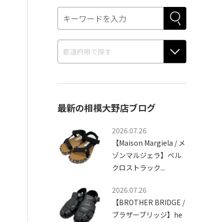
最新の相模大野店ブログ
2026.07.26
【Maison Margiela / メ
ゾンマルジェラ】ベル
クロストラック...
2026.07.26
【BROTHER BRIDGE /
ブラザーブリッジ】he