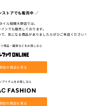
ンストアでも販売中 ／
タイル相模大野店では、
ラインでも販売しております。
ので、気になる商品がありましたらぜひご来店ください！
ーツ用品・雑貨などをお探しなら
野店の商品を見る
ンアイテムをお探しなら
野店の商品を見る