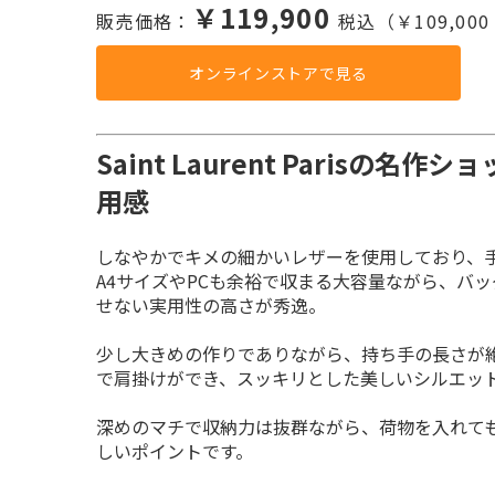
￥119,900
販売価格：
税込（￥109,00
オンラインストアで見る
Saint Laurent Paris
用感
しなやかでキメの細かいレザーを使用しており、手
A4サイズやPCも余裕で収まる大容量ながら、バ
少し大きめの作りでありながら、持ち手の長さが
深めのマチで収納力は抜群ながら、荷物を入れて
しいポイントです。