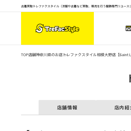
古着買取トレファクスタイル（洋服や古着など買取、販売を行う服飾専門リユース
TOP
店舗
神奈川県のお店
トレファクスタイル相模大野店
【Sain
店舗情報
店内紹