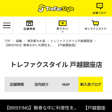
店舗ブログ
店舗検索
売りたい
オンラインストア
TOP
店舗
東京都のお店
トレファクスタイル戸越銀座店
【BRIEFING】無骨な中に利便性を。 【戸越銀座店】
トレファクスタイル
戸越銀座店
店舗情報
店内紹介
MAP
新入荷ブログ
【BRIEFING】無骨な中に利便性を。 【戸越銀座