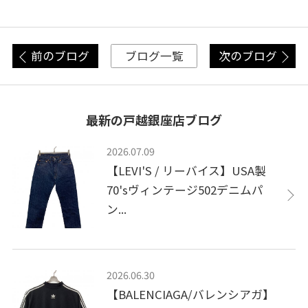
前のブログ
次のブログ
ブログ一覧
最新の戸越銀座店ブログ
2026.07.09
【LEVI'S / リーバイス】USA製
70'sヴィンテージ502デニムパ
ン...
2026.06.30
【BALENCIAGA/バレンシアガ】