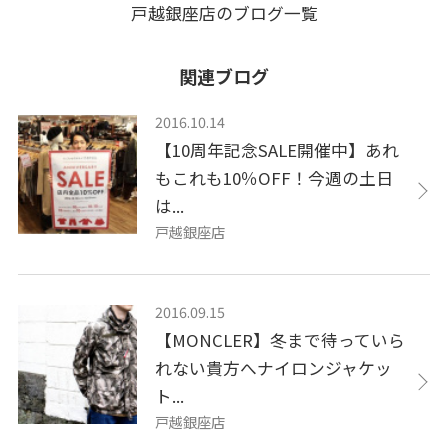
戸越銀座店のブログ一覧
関連ブログ
2016.10.14
【10周年記念SALE開催中】あれ
もこれも10％OFF！今週の土日
は...
戸越銀座店
2016.09.15
【MONCLER】冬まで待っていら
れない貴方へナイロンジャケッ
ト...
戸越銀座店