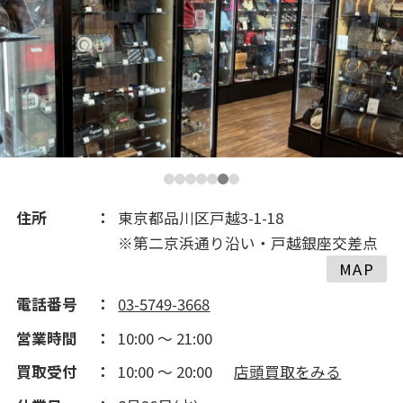
2018(648)
2017(475)
2016(244)
2015(172)
住所
東京都品川区戸越3-1-18
※第二京浜通り沿い・戸越銀座交差点
2014(190)
MAP
電話番号
03-5749-3668
営業時間
10:00 ～ 21:00
買取受付
10:00 ～ 20:00
店頭買取をみる