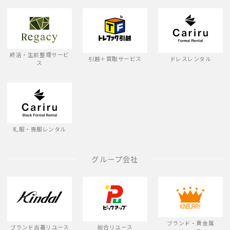
終活・生前整理サービ
引越＋買取サービス
ドレスレンタル
ス
礼服・喪服レンタル
グループ会社
ブランド・貴金属
ブランド古着リユース
総合リユース