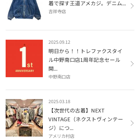
着で探す王道アメカジ。デニム...
吉祥寺店
2025.09.12
明日から！！トレファクスタイ
ル中野南口店1周年記念セール
開...
中野南口店
2025.03.18
【次世代の古着】NEXT
VINTAGE（ネクストヴィンテー
ジ）につ...
アメリカ村店