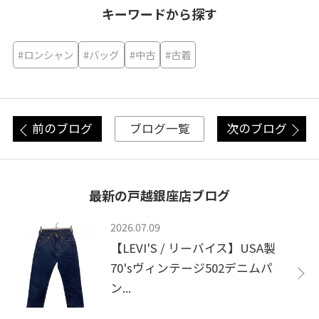
キーワードから探す
#ロンシャン
#バッグ
#中古
#古着
前のブログ
次のブログ
ブログ一覧
最新の戸越銀座店ブログ
2026.07.09
【LEVI'S / リーバイス】USA製
70'sヴィンテージ502デニムパ
ン...