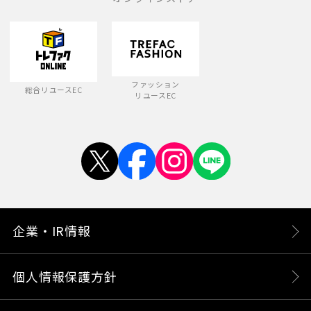
ファッション
総合リユースEC
リユースEC
企業・IR情報
個人情報保護方針