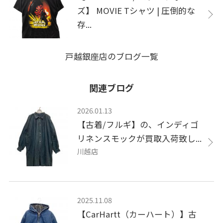
ズ】 MOVIE Tシャツ | 圧倒的な
存...
戸越銀座店のブログ一覧
関連ブログ
2026.01.13
【古着/フルギ】の、インディゴ
リネンスモックが買取入荷致し...
川越店
2025.11.08
【CarHartt（カーハート）】古