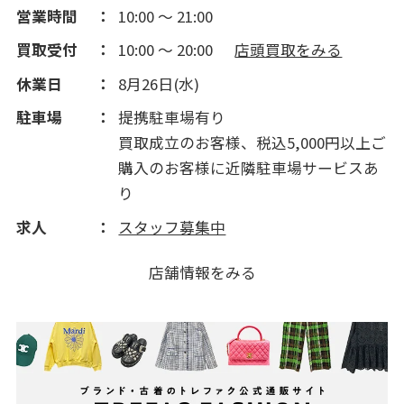
営業時間
10:00 ～ 21:00
買取受付
10:00 ～ 20:00
店頭買取をみる
休業日
8月26日(水)
駐車場
提携駐車場有り
買取成立のお客様、税込5,000円以上ご
購入のお客様に近隣駐車場サービスあ
り
求人
スタッフ募集中
店舗情報をみる