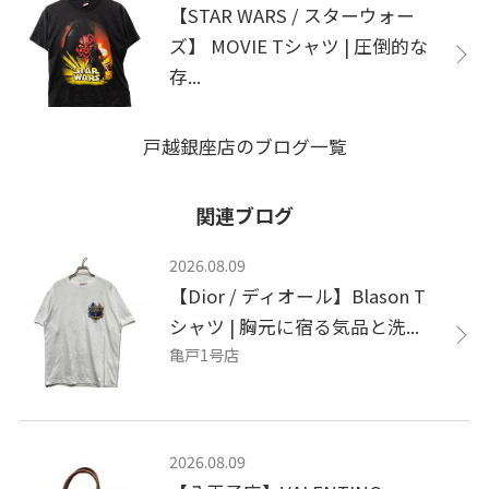
【STAR WARS / スターウォー
ズ】 MOVIE Tシャツ | 圧倒的な
存...
戸越銀座店のブログ一覧
関連ブログ
2026.08.09
【Dior / ディオール】Blason T
シャツ | 胸元に宿る気品と洗...
亀戸1号店
2026.08.09