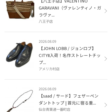
【八王子店】VALENTINO
GARAVANI（ヴァレンティノ・ガ
ラヴァ...
八王子店
2026.08.09
【JOHN LOBB / ジョンロブ】
CITYⅡ入荷！名作ストレートチッ
プ...
アメリカ村店
2026.08.09
【saad / サード】フェザーペン
ダントトップ | 首元に宿る重...
仙台青葉通一番町店