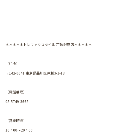
＊＊＊＊＊トレファクスタイル 戸越銀座店＊＊＊＊＊
【住所】
〒142-0041 東京都品川区戸越3-1-18
【電話番号】
03-5749-3668
【営業時間】
10：00〜20：00