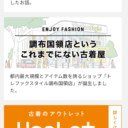
したお話。
都内最大規模とアイテム数を誇るショップ「ト
レファクスタイル調布国領店」が誕生しまし
た。