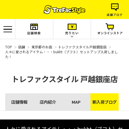
店舗ブログ
店舗検索
売りたい
オンラインストア
TOP
店舗
東京都のお店
トレファクスタイル戸越銀座店
人々に愛されるアイテム・・・bukht（ブフト）セットアップ入荷しまし
た！
トレファクスタイル
戸越銀座店
店舗情報
店内紹介
MAP
新入荷ブログ
人々に愛されるアイテム・・・bukht（ブフト）セ