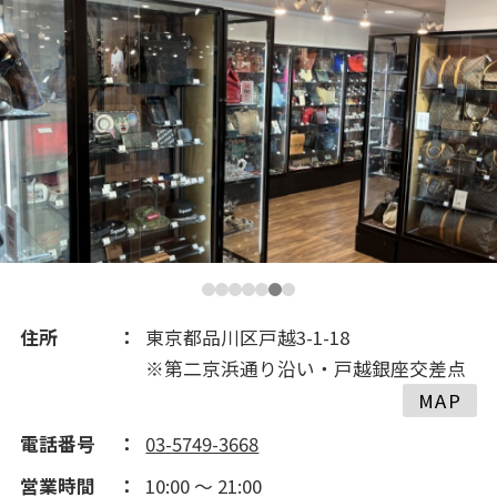
2019(534)
2018(648)
2017(475)
2016(244)
2015(172)
住所
東京都品川区戸越3-1-18
※第二京浜通り沿い・戸越銀座交差点
2014(190)
MAP
電話番号
03-5749-3668
営業時間
10:00 ～ 21:00