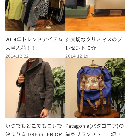
2014年トレンドアイテム
☆大切なクリスマスのプ
大量入荷！！
レゼントに☆
2014.12.22
2014.12.19
いつでもどこでもコレで
Patagonia(パタゴニア)の
決まり☆ DRESSTERIOR
前身ブランド!? 幻!?