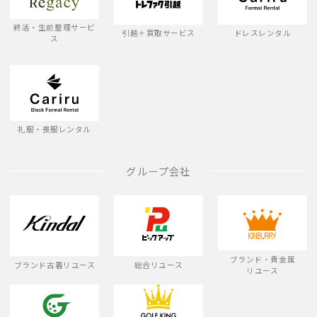
終活・生前整理サービ
引越＋買取サービス
ドレスレンタル
ス
礼服・喪服レンタル
グループ会社
ブランド・貴金属
ブランド古着リユース
総合リユース
リユース