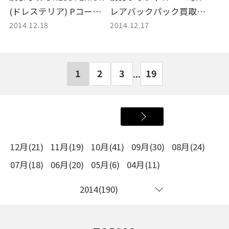
(ドレステリア) Pコート入
レアバックパック買取入
2014.12.18
2014.12.17
荷！！
荷☆
1
2
3
19
...
12月(21)
11月(19)
10月(41)
09月(30)
08月(24)
07月(18)
06月(20)
05月(6)
04月(11)
2014(190)