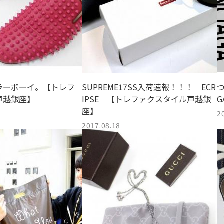
ラーボーイ。【トレフ
SUPREME17SS入荷速報！！！ ECR
つ
戸越銀座】
IPSE 【トレファクスタイル戸越銀
座】
2
2017.08.18