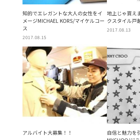
知的でエレガントな大人の女性をイ
地上じゃ買え
メージMICHAEL KORS/マイケルコー
クスタイル戸
ス
2017.08.13
2017.08.15
アルバイト大募集！！
自信と魅力を引