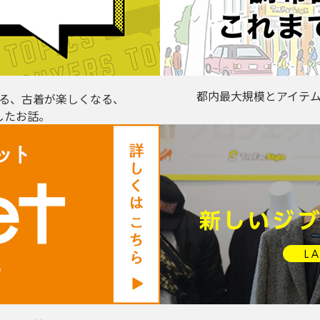
都内最大規模とアイテ
る、古着が楽しくなる、
したお話。