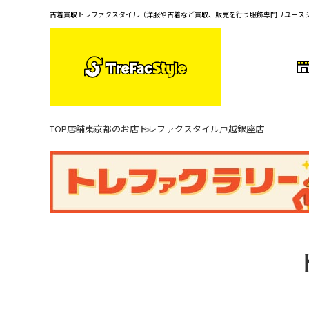
古着買取トレファクスタイル（洋服や古着など買取、販売を行う服飾専門リユース
TOP
店舗
東京都のお店
トレファクスタイル戸越銀座店