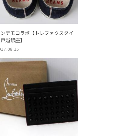
トンデモコラボ【トレファクスタイ
ル戸越銀座】
017.08.15