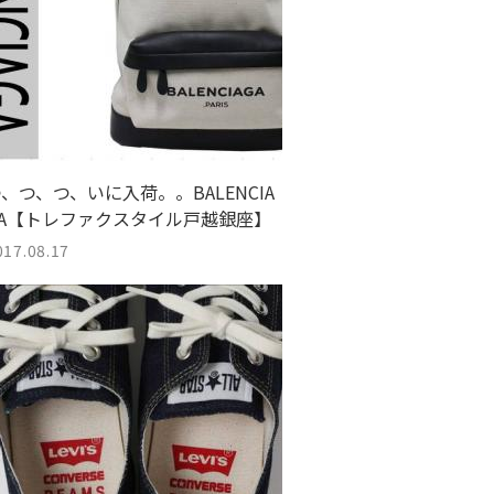
、つ、つ、いに入荷。。BALENCIA
GA【トレファクスタイル戸越銀座】
017.08.17