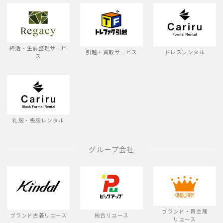
終活・生前整理サービ
引越＋買取サービス
ドレスレンタル
ス
礼服・喪服レンタル
グループ会社
ブランド・貴金属
ブランド古着リユース
総合リユース
リユース