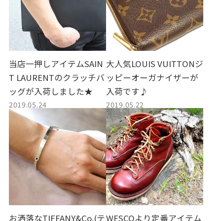
当店一押しアイテムSAIN
大人気LOUIS VUITTONジ
T LAURENTのクラッチバ
ッピーオーガナイザーが
ッグが入荷しました★
入荷です♪
2019.05.24
2019.05.22
お洒落なTIFFANY&Co.(テ
WESCOより定番アイテム