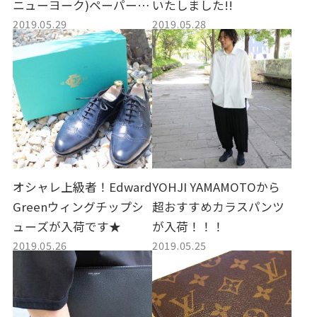
ニューヨーク)ペーパーハ
いたしました!!
2019.05.29
2019.05.28
ットのご紹介です★
オシャレ上級者！Edward
YOHJI YAMAMOTOから
Greenウィングチップシ
超おすすめカラスパンツ
ューズが入荷です★
が入荷！！！
2019.05.26
2019.05.25