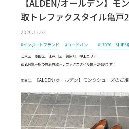
【ALDEN/オールデン】
取トレファクスタイル亀戸
2020.12.02
#インポートブランド
#コードバン
#17076 SHIP
江東区、墨田区、江戸川区、錦糸町、押上エリア
総武線亀戸駅の古着買取トレファクスタイル亀戸2号店です！
【ALDEN/オールデン】モンクシューズのご
本日は、