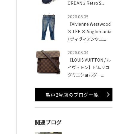
ORDAN 3 Retro S...
2026.08.05
【Vivienne Westwood
× LEE × Anglomania
/ ヴィヴィアンウエ...
2026.08.04
【LOUIS VUITTON / ル
イヴィトン】ピムリコ
ダミエショルダー...
亀戸2号店のブログ一覧
関連ブログ