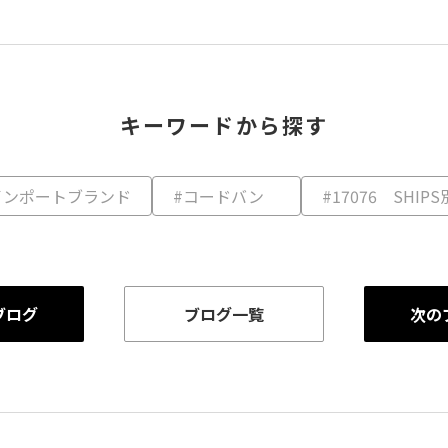
キーワードから探す
インポートブランド
#コードバン
#17076 SHIP
ブログ
ブログ一覧
次の