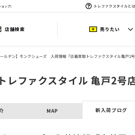
トレファクスタイルと
ショップ）
店舗検索
売りたい
N/オールデン】モンクシューズ 入荷情報『古着買取トレファクスタイル亀戸2
トレファクスタイル 亀戸2号
新入荷ブログ
介
MAP