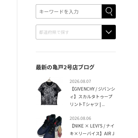
最新の亀戸2号店ブログ
2026.08.07
【GIVENCHY / ジバンシ
ィ】スカルタトゥープ
リントTシャツ | ...
2026.08.06
【NIKE × LEVI'S / ナイ
キ×リーバイス】AIR J