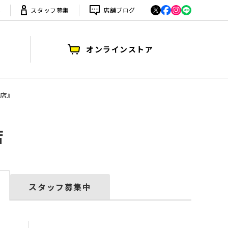
は
スタッフ募集
店舗ブログ
オンラインストア
号店』
店
スタッフ募集中