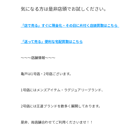
気になる方は是非店頭でお試しください。
「店で売る」すぐに現金化・その日に片付く店頭買取はこちら
「送って売る」便利な宅配買取はこちら
〜〜〜店舗情報〜〜〜
亀戸は1号店・2号店ございます。
1号店にはメンズアイテム・ラグジュアリーブランド、
2号店には王道ブランドを数多く展開しております。
是非、両店舗合わせてご利用くださいませ！！