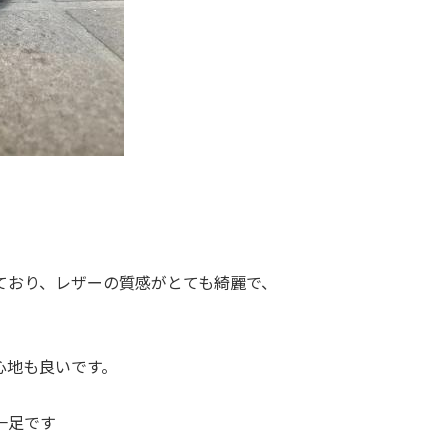
ており、レザーの質感がとても綺麗で、
心地も良いです。
一足です