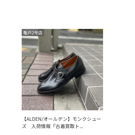
亀戸2号店
【ALDEN/オールデン】モンクシュー
ズ 入荷情報『古着買取ト...