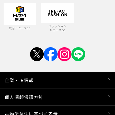
ファッション
総合リユースEC
リユースEC
企業・IR情報
個人情報保護方針
古物営業法に基づく表示