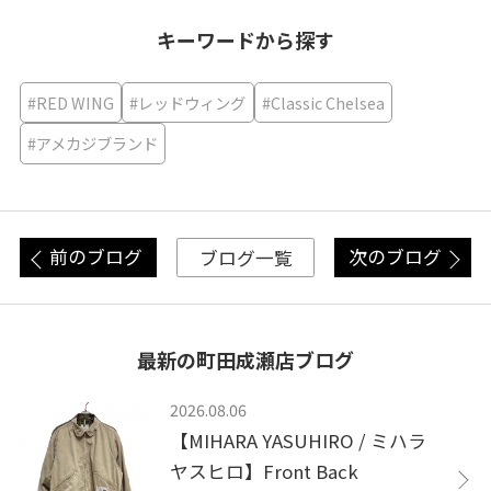
キーワードから探す
#RED WING
#レッドウィング
#Classic Chelsea
#アメカジブランド
前のブログ
次のブログ
ブログ一覧
最新の町田成瀬店ブログ
2026.08.06
【MIHARA YASUHIRO / ミハラ
ヤスヒロ】Front Back