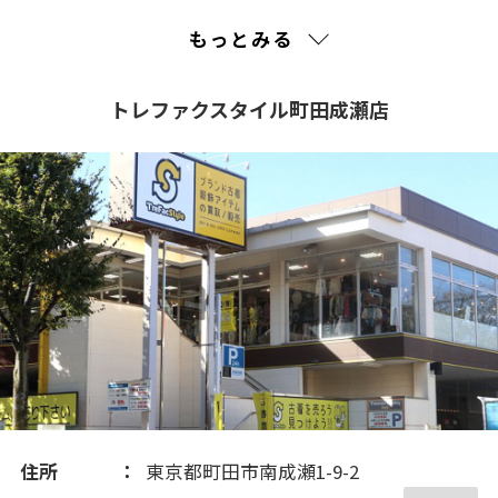
2023(1)
もっとみる
2022(1)
トレファクスタイル町田成瀬店
2021(106)
2020(96)
2019(87)
2018(108)
2017(148)
住所
東京都町田市南成瀬1-9-2