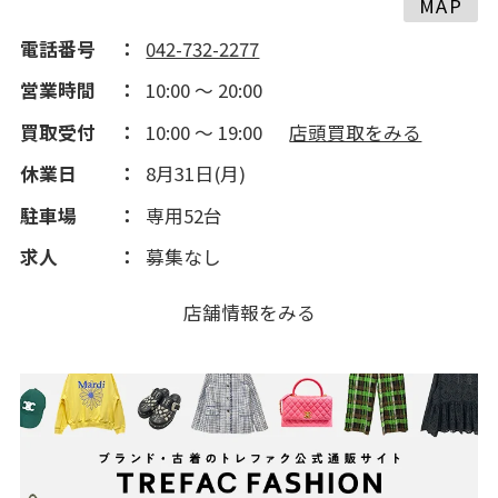
2016(293)
MAP
電話番号
042-732-2277
2015(288)
営業時間
10:00 ～ 20:00
買取受付
10:00 ～ 19:00
店頭買取をみる
2014(300)
休業日
8月31日(月)
2013(209)
駐車場
専用52台
求人
募集なし
2012(195)
店舗情報をみる
2011(149)
2010(265)
2009(355)