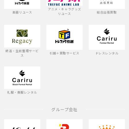
アニメ・キャラグッズ
楽器リユース
総合出張買取
リユース
終活・生前整理サービ
引越＋買取サービス
ドレスレンタル
ス
礼服・喪服レンタル
グループ会社