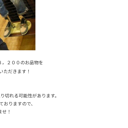
８，２００のお品物を
いただきます！
売り切れる可能性があります。
しておりますので、
ませ！