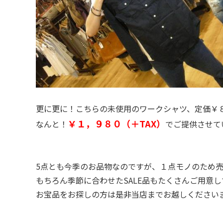
更に更に！こちらの未使用のワークシャツ、定価￥
￥１，９８０（＋TAX）
なんと！
でご提供させて
5点とも今季のお品物なのですが、１点モノのため
もちろん季節に合わせたSALE品もたくさんご用意
お宝品をお探しの方は是非当店までお越しください