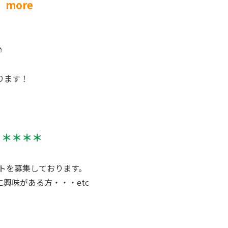
re
、
♪
ります！
＊＊＊＊＊
トを募集しております。
興味がある方・・・etc