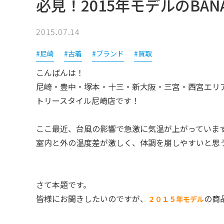
必見！2015年モデルのBANA
2015.07.14
#尼崎
#古着
#ブランド
#買取
こんばんは！
尼崎・豊中・塚本・十三・新大阪・三宮・西宮エリ
トリースタイル尼崎店です！
ここ最近、台風の影響で急激に気温が上がっていま
室内と外の温度差が激しく、体調を崩しやすいと思
さて本題です。
皆様にお聞きしたいのですが、
の商
２０１５年モデル