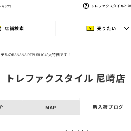
トレファクスタイルと
ショップ）
店舗検索
売りたい
デルのBANANA REPUBLICが大特価です！
トレファクスタイル 尼崎店
新入荷ブログ
介
MAP