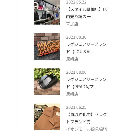
2022.05.22
【スタイル草加店】店
内売り場の一...
草加店
2021.08.30
ラグジュアリーブラン
ド【LOUIS VI...
尼崎店
2021.08.06
ラグジュアリーブラン
ド【PRADA/プ...
尼崎店
2021.06.25
【買取強化中】セレク
トブランド売...
イオンモール鶴見緑地