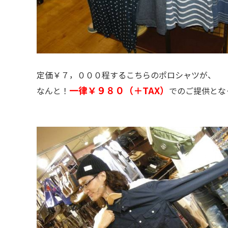
定価￥７，０００程するこちらのポロシャツが、
一律￥９８０（＋TAX）
なんと！
でのご提供とな