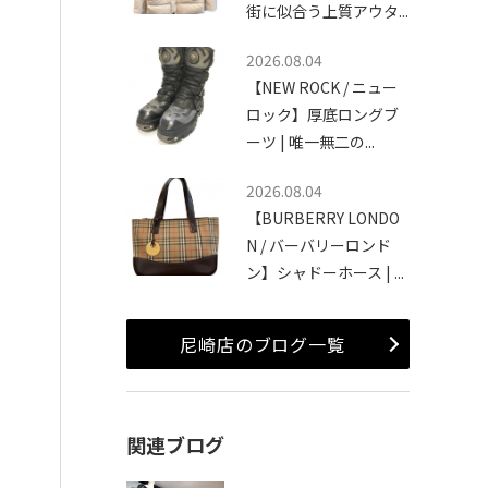
街に似合う上質アウタ...
2026.08.04
【NEW ROCK / ニュー
ロック】厚底ロングブ
ーツ | 唯一無二の...
2026.08.04
【BURBERRY LONDO
N / バーバリーロンド
ン】シャドーホース | ...
尼崎店のブログ一覧
関連ブログ