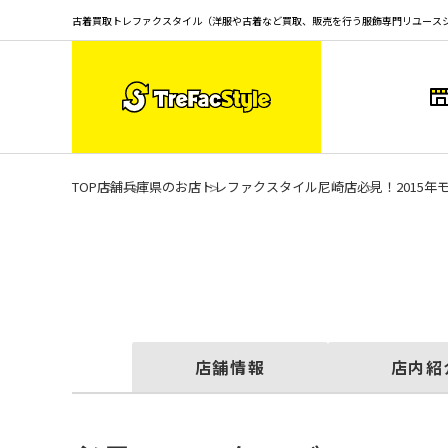
古着買取トレファクスタイル（洋服や古着など買取、販売を行う服飾専門リユース
TOP
店舗
兵庫県のお店
トレファクスタイル尼崎店
必見！2015年モ
店舗情報
店内紹