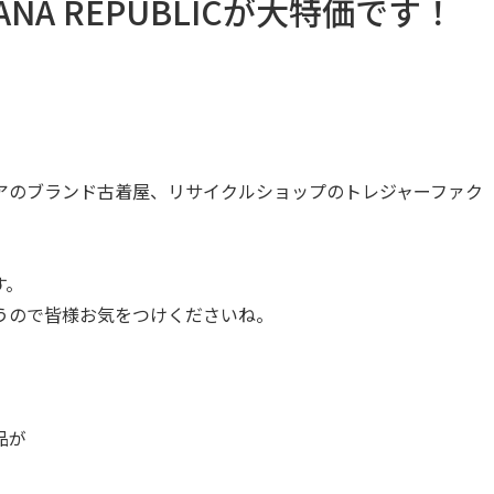
NA REPUBLICが大特価です！
アのブランド古着屋、リサイクルショップのトレジャーファク
す。
うので皆様お気をつけくださいね。
品が