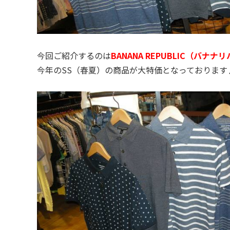
今回ご紹介するのは
BANANA REPUBLIC（バナ
今年のSS（春夏）の商品が大特価となっております