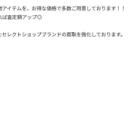
物アイテムを、お得な価格で多数ご用意しております！！
れば査定額アップ◎
に記したセレクトショップブランドの買取を強化しております。