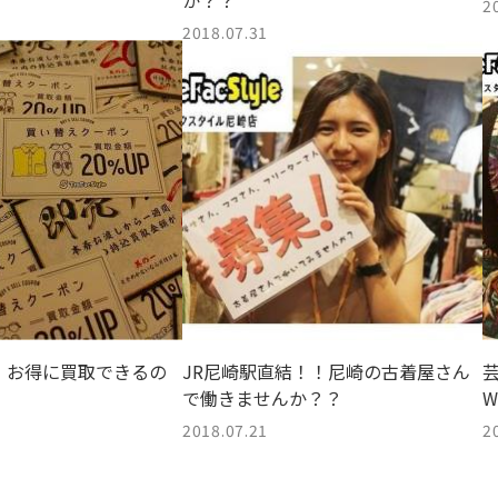
か？？
2
2018.07.31
！お得に買取できるの
JR尼崎駅直結！！尼崎の古着屋さん
で働きませんか？？
W
2018.07.21
2