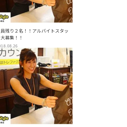
定員残り２名！！アルバイトスタッ
フ大募集！！
018.08.26