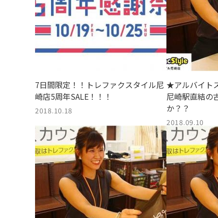
7日間限定！！トレファクスタイル尼
★アルバイトス
崎店5周年SALE！！！
尼崎駅直結の
か？？
2018.10.18
2018.09.10