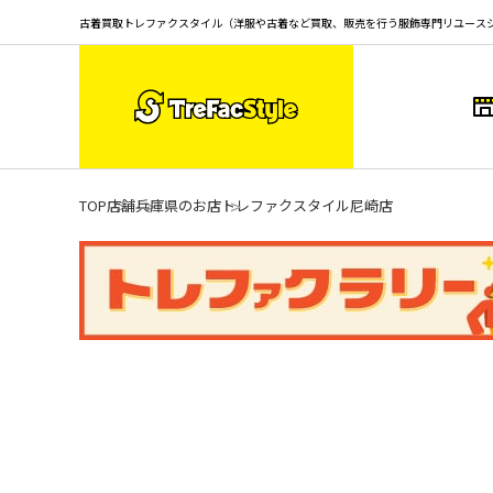
古着買取トレファクスタイル（洋服や古着など買取、販売を行う服飾専門リユース
TOP
店舗
兵庫県のお店
トレファクスタイル尼崎店