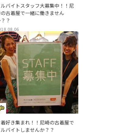
アルバイトスタッフ大募集中！！尼
崎の古着屋で一緒に働きません
か？？
018.08.06
古着好き集まれ！！尼崎の古着屋で
アルバイトしませんか？？