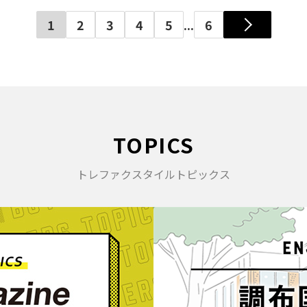
1
2
3
4
5
...
6
TOPICS
トレファクスタイルトピックス