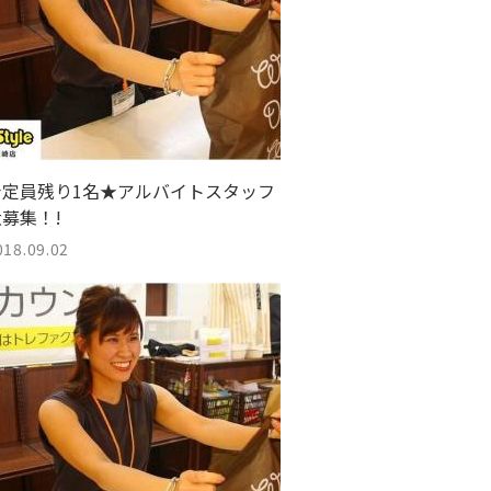
★定員残り1名★アルバイトスタッフ
募集！!
018.09.02