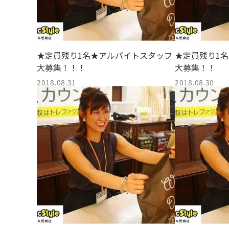
★定員残り1名★アルバイトスタッフ
★定員残り1
大募集！！！
大募集！！
2018.08.31
2018.08.30