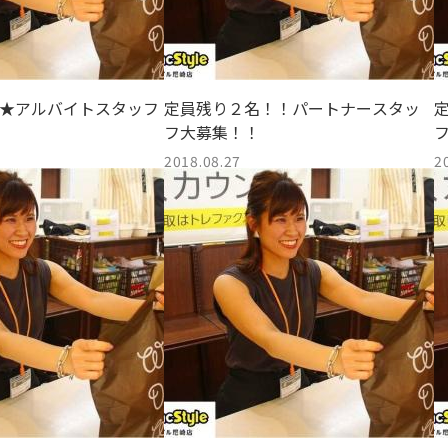
名★アルバイトスタッフ
定員残り２名！！パートナースタッ
フ大募集！！
2018.08.27
2