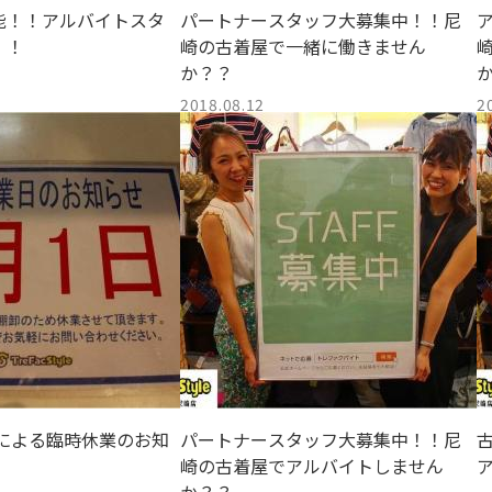
能！！アルバイトスタ
パートナースタッフ大募集中！！尼
！！
崎の古着屋で一緒に働きません
か？？
2018.08.12
2
卸しによる臨時休業のお知
パートナースタッフ大募集中！！尼
崎の古着屋でアルバイトしません