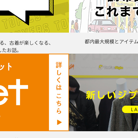
都内最大規模とアイテ
る、古着が楽しくなる、
したお話。