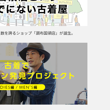
ム数を誇るショップ「調布国領店」が誕生。