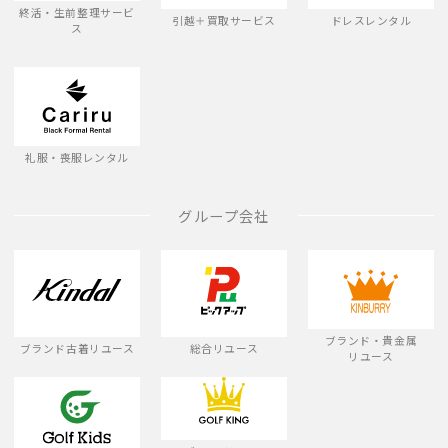
終活・生前整理サービ
引越＋買取サービス
ドレスレンタル
ス
礼服・喪服レンタル
グループ会社
ブランド・貴金属
ブランド古着リユース
総合リユース
リユース