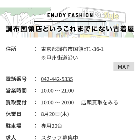
2016(456)
住所
東京都調布市国領町1-36-1
※甲州街道沿い
MAP
電話番号
042-442-5335
営業時間
10:00 ～ 21:00
買取受付
10:00 ～ 20:00
店頭買取をみる
休業日
8月20日(木)
駐車場
専用20台
求人
スタッフ募集中