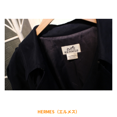
HERMES（エルメス）