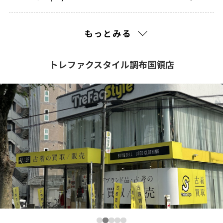
2023(48)
もっとみる
2022(128)
トレファクスタイル調布国領店
2021(201)
2020(240)
2019(310)
2018(260)
2017(241)