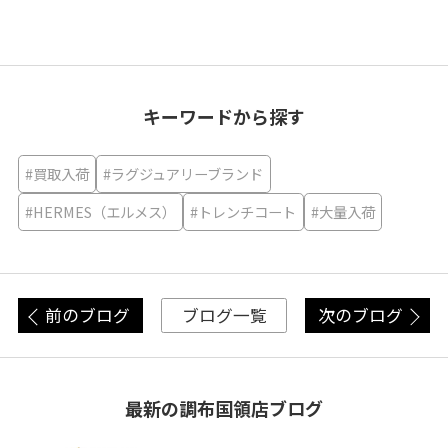
キーワードから探す
#買取入荷
#ラグジュアリーブランド
#HERMES（エルメス）
#トレンチコート
#大量入荷
前のブログ
次のブログ
ブログ一覧
最新の調布国領店ブログ