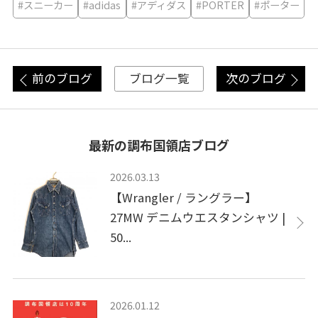
#スニーカー
#adidas
#アディダス
#PORTER
#ポーター
前のブログ
次のブログ
ブログ一覧
最新の調布国領店ブログ
2026.03.13
【Wrangler / ラングラー】
27MW デニムウエスタンシャツ |
50...
2026.01.12