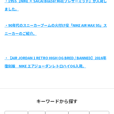
・19SS【NIKE × SACAI Blazer Mid/ブレザーミッド】が入荷し
ました。
・90年代のスニーカーブームの火付け役「NIKE AIR MAX 95」ス
ニーカーのご紹介。
・【AIR JORDAN 1 RETRO HIGH OG BRED / BANNED】2016年
復刻版 NIKE エアジョーダンレトロハイOG入荷。
キーワードから探す