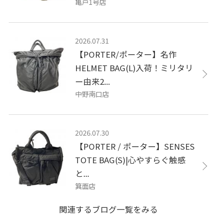
亀戸1号店
2026.07.31
【PORTER/ポーター】名作
HELMET BAG(L)入荷！ミリタリ
ー由来2...
中野南口店
2026.07.30
【PORTER / ポーター】SENSES
TOTE BAG(S)|心やすらぐ触感
と...
箕面店
関連するブログ一覧をみる