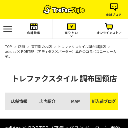
店舗ブログ
店舗検索
売りたい
オンラインストア
TOP
店舗
東京都のお店
トレファクスタイル調布国領店
adidas × PORTER（アディダス×ポーター）異色のコラボスニーカー入
荷。
トレファクスタイル
調布国領店
店舗情報
店内紹介
MAP
新入荷ブログ
adidas × PORTER（アディダス×ポーター）異色