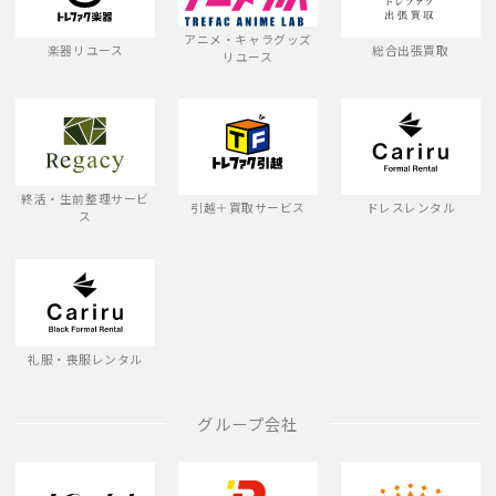
アニメ・キャラグッズ
楽器リユース
総合出張買取
リユース
終活・生前整理サービ
引越＋買取サービス
ドレスレンタル
ス
礼服・喪服レンタル
グループ会社