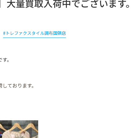
ABEL】大量買取入荷中でございます。
#トレファクスタイル調布国領店
介です。
荷しております。