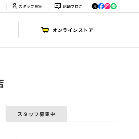
は
スタッフ募集
店舗ブログ
オンラインストア
店
スタッフ募集中