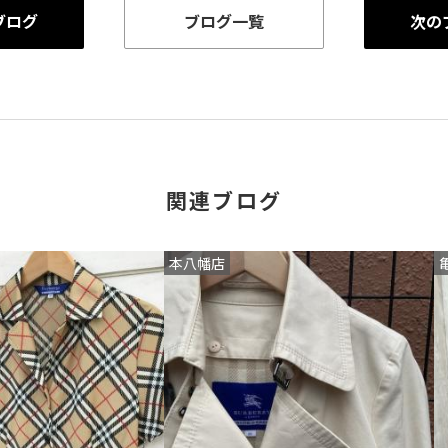
ブログ
ブログ一覧
次の
関連ブログ
本八幡店