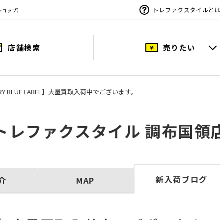
トレファクスタイルと
ショップ）
店舗検索
売りたい
RRY BLUE LABEL】大量買取入荷中でございます。
トレファクスタイル 調布国領
新入荷ブログ
介
MAP