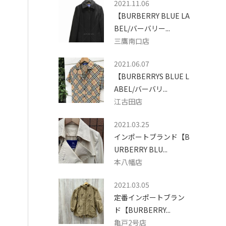
2021.11.06
【BURBERRY BLUE LA
BEL/バーバリー...
三鷹南口店
2021.06.07
【BURBERRYS BLUE L
ABEL/バーバリ...
江古田店
2021.03.25
インポートブランド【B
URBERRY BLU...
本八幡店
2021.03.05
定番インポートブラン
ド【BURBERRY...
亀戸2号店