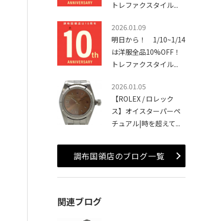
トレファクスタイル...
2026.01.09
明日から！ 1/10~1/14
は洋服全品10%OFF！
トレファクスタイル...
2026.01.05
【ROLEX / ロレック
ス】オイスターパーペ
チュアル|時を超えて...
調布国領店のブログ一覧
関連ブログ