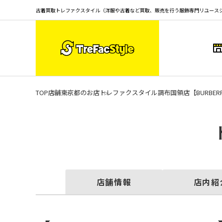
古着買取トレファクスタイル（洋服や古着など買取、販売を行う服飾専門リユース
TOP
店舗
東京都のお店
トレファクスタイル調布国領店
【BURBE
店舗情報
店内紹