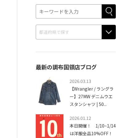
最新の調布国領店ブログ
2026.03.13
【Wrangler / ラングラ
ー】27MW デニムウエ
スタンシャツ | 50...
2026.01.12
本日開催！ 1/10~1/14
は洋服全品10%OFF！