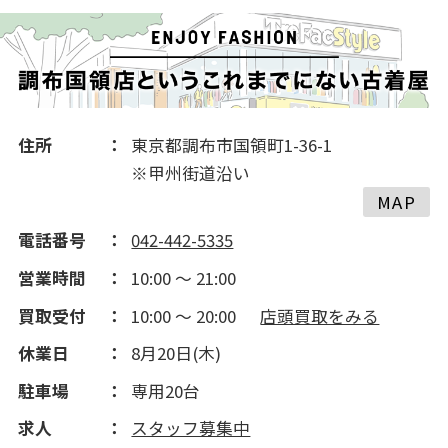
2016(456)
住所
東京都調布市国領町1-36-1
※甲州街道沿い
MAP
電話番号
042-442-5335
営業時間
10:00 ～ 21:00
買取受付
10:00 ～ 20:00
店頭買取をみる
休業日
8月20日(木)
駐車場
専用20台
求人
スタッフ募集中