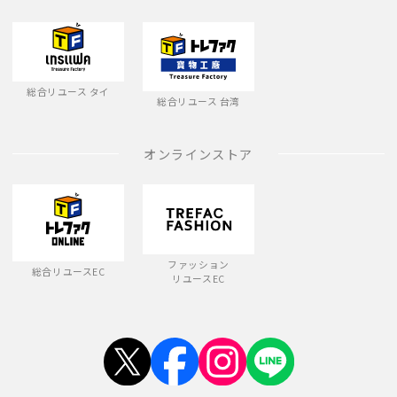
総合リユース タイ
総合リユース 台湾
オンラインストア
ファッション
総合リユースEC
リユースEC