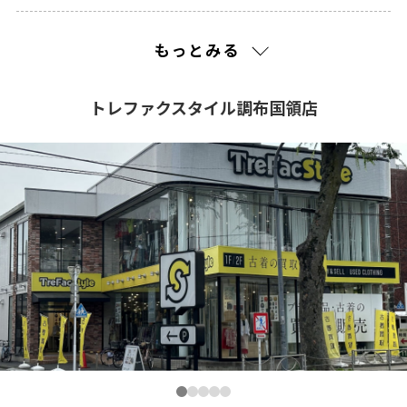
2023(48)
もっとみる
2022(128)
トレファクスタイル調布国領店
2021(201)
2020(240)
2019(310)
2018(260)
2017(241)