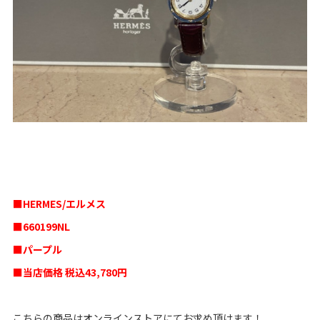
■HERMES/エルメス
■
660199NL
■パープル
■当店価格 税込43,780円
こちらの商品はオンラインストアにてお求め頂けます！