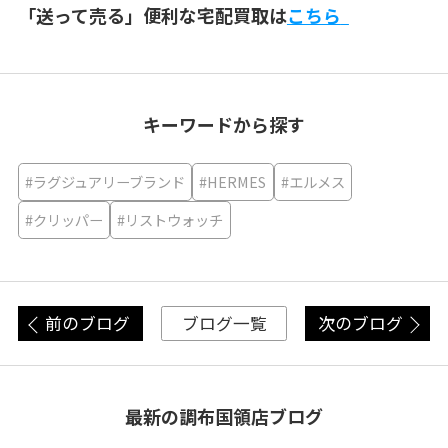
「送って売る」便利な宅配買取は
こちら
キーワードから探す
#ラグジュアリーブランド
#HERMES
#エルメス
#クリッパー
#リストウォッチ
前のブログ
次のブログ
ブログ一覧
最新の調布国領店ブログ