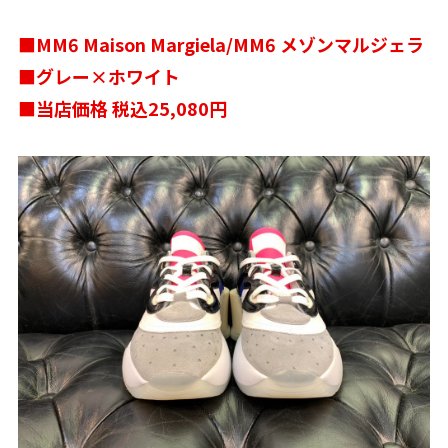
■MM6 Maison Margiela/MM6 メゾンマルジェラ
■グレー×ホワイト
■当店価格 税込25,080円