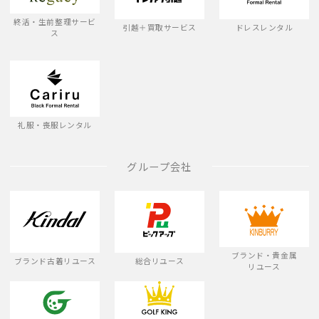
終活・生前整理サービ
引越＋買取サービス
ドレスレンタル
ス
礼服・喪服レンタル
グループ会社
ブランド・貴金属
ブランド古着リユース
総合リユース
リユース