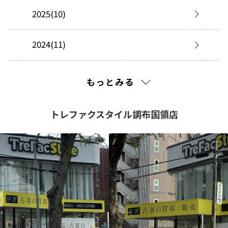
2025(10)
2024(11)
2023(48)
もっとみる
2022(128)
トレファクスタイル調布国領店
2021(201)
2020(240)
2019(310)