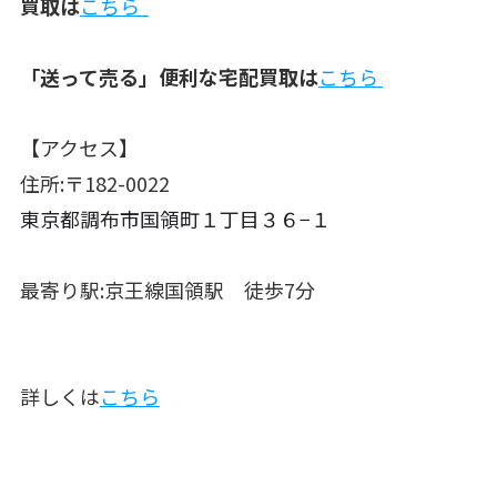
買取は
こちら
「送って売る」便利な宅配買取は
こちら
【アクセス】
住所:〒182-0022
東京都調布市国領町１丁目３６−１
最寄り駅:京王線国領駅 徒歩7分
詳しくは
こちら