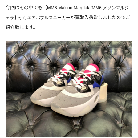
今回はその中でも【
MM6 Maison Margiela/MM6 メゾンマルジ
が買取入荷致しましたのでご
ェラ】からエアバブルスニーカー
紹介致します。