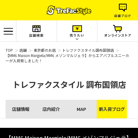
店舗ブログ
店舗検索
売りたい
オンラインストア
TOP
店舗
東京都のお店
トレファクスタイル調布国領店
【MM6 Maison Margiela/MM6 メゾンマルジェラ】からエアバブルスニーカ
ーが入荷致しました！
トレファクスタイル
調布国領店
店舗情報
店内紹介
MAP
新入荷ブログ
【MM6 Maison Margiela/MM6 メゾンマルジェラ】