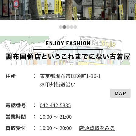
2018(260)
2017(241)
2016(456)
住所
東京都調布市国領町1-36-1
※甲州街道沿い
MAP
電話番号
042-442-5335
営業時間
10:00 ～ 21:00
買取受付
10:00 ～ 20:00
店頭買取をみる