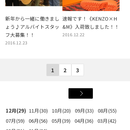
新年から一緒に働きまし
速報です！《KENZO×H
ょう♪アルバイトスタッ
&M》入荷致しました！！
2016.12.22
フ大募集！！
2016.12.23
1
2
3
12月(29)
11月(30)
10月(20)
09月(33)
08月(55)
07月(59)
06月(56)
05月(39)
04月(36)
03月(42)