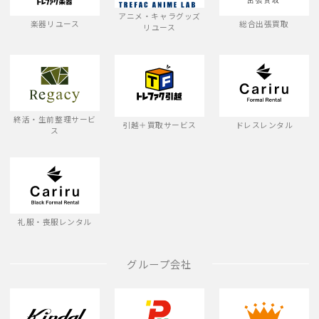
アニメ・キャラグッズ
楽器リユース
総合出張買取
リユース
終活・生前整理サービ
引越＋買取サービス
ドレスレンタル
ス
礼服・喪服レンタル
グループ会社