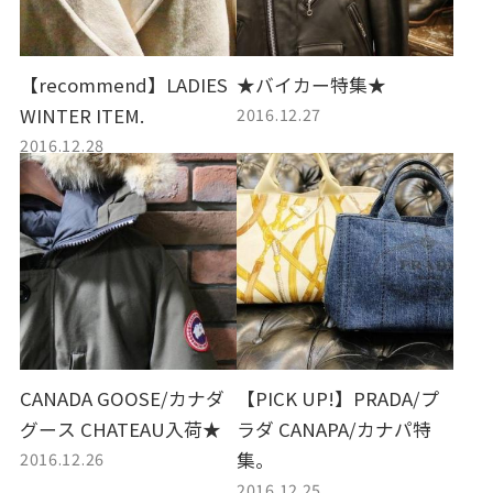
【recommend】LADIES
★バイカー特集★
2016.12.27
WINTER ITEM.
2016.12.28
CANADA GOOSE/カナダ
【PICK UP!】PRADA/プ
グース CHATEAU入荷★
ラダ CANAPA/カナパ特
2016.12.26
集。
2016.12.25