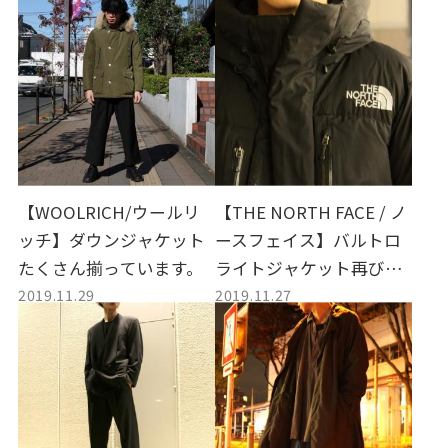
【WOOLRICH/ウールリ
【THE NORTH FACE / ノ
ッチ】ダウンジャケット
ースフェイス】バルトロ
たくさん揃っています。
ライトジャケット再び買
2019.11.29
2019.11.27
取入荷。「ND91510」