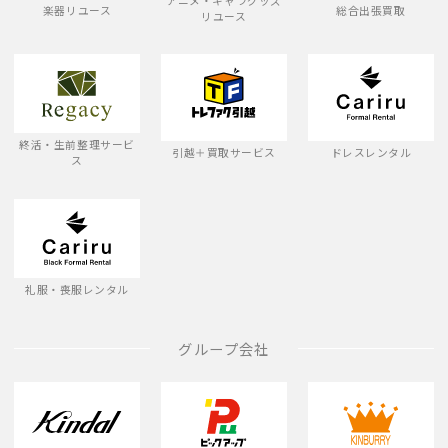
アニメ・キャラグッズ
楽器リユース
総合出張買取
リユース
終活・生前整理サービ
引越＋買取サービス
ドレスレンタル
ス
礼服・喪服レンタル
グループ会社