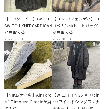
【C.E/シーイー】GAUZE
【FENDI/フェンディ】ロ
SWITCH KNIT CARDIGAN
ゴペカン柄トートバッグ
が買取入荷
が買取入荷
2022.01.19
2022.01.13
【NIKE/ナイキ】Air Forc
【WILD THINGS × 77cir
e 1 Timeless Classicが買
ca/ワイルドシングス x ナ
取入荷
ナナナサーカ】が買取入