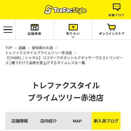
店舗ブログ
店舗検索
売りたい
オンラインストア
TOP
店舗
愛知県のお店
トレファクスタイルプライムツリー赤池店
【CHANEL / シャネル】ココマークボタンシルクギャザーウエストワンピー
ス | 纏うだけで品格を底上げするタイムレスな一着
トレファクスタイル
プライムツリー赤池店
店舗情報
店内紹介
MAP
新入荷ブログ