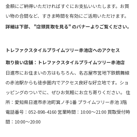
金額にご納得いただければすぐにお支払いいたします。お買
い物の合間など、すきま時間を有効にご活用いただけます。
詳細は下部、 "店頭買取を見る" のバナーよりご覧ください。
トレファクスタイルプライムツリー赤池店へのアクセス
取り扱い店舗：トレファクスタイルプライムツリー赤池店
日進市にお住まいの方はもちろん、名古屋市営地下鉄鶴舞線
の赤池駅からも徒歩圏内でアクセス良好な好立地です。ショ
ッピングのついでに、ぜひお気軽にお立ち寄りください。 住
所：愛知県日進市赤池町箕ノ手1番 プライムツリー赤池 3階
電話番号：052-898-4160 営業時間：10:00～21:00 買取受付時
間：10:00～20:00