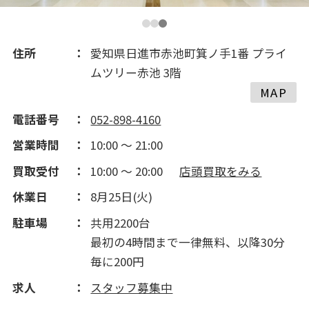
住所
愛知県日進市赤池町箕ノ手1番 プライ
ムツリー赤池 3階
MAP
電話番号
052-898-4160
営業時間
10:00 ～ 21:00
買取受付
10:00 ～ 20:00
店頭買取をみる
休業日
8月25日(火)
駐車場
共用2200台
最初の4時間まで一律無料、以降30分
毎に200円
求人
スタッフ募集中