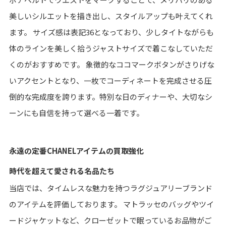
美しいシルエットを描き出し、スタイルアップも叶えてくれ
ます。 サイズ感は表記36となっており、少しタイトながらも
体のラインを美しく拾うジャストサイズで着こなしていただ
くのがおすすめです。 象徴的なココマークボタンがさりげな
いアクセントとなり、一枚でコーディネートを完成させる圧
倒的な完成度を誇ります。特別な日のディナーや、大切なシ
ーンにも自信を持って選べる一着です。
永遠の定番CHANELアイテムの買取強化
時代を超えて愛される名品たち
当店では、タイムレスな魅力を持つラグジュアリーブランド
のアイテムを評価しております。 マトラッセのバッグやツイ
ードジャケットなど、クローゼットで眠っているお品物がご