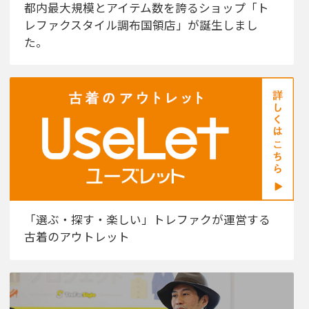
都内最大規模とアイテム数を誇るショップ「ト
レファクスタイル調布国領店」が誕生しまし
た。
「選ぶ・探す・楽しい」トレファクが運営する
古着のアウトレット