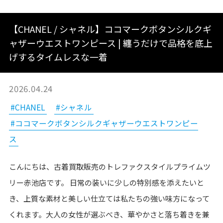
【CHANEL / シャネル】ココマークボタンシルクギ
ャザーウエストワンピース | 纏うだけで品格を底上
げするタイムレスな一着
2026.04.24
#CHANEL
#シャネル
#ココマークボタンシルクギャザーウエストワンピー
ス
こんにちは、古着買取販売のトレファクスタイルプライムツ
リー赤池店です。 日常の装いに少しの特別感を添えたいと
き、上質な素材と美しい仕立ては私たちの強い味方になって
くれます。大人の女性が選ぶべき、華やかさと落ち着きを兼