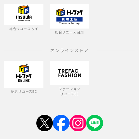
総合リユース タイ
総合リユース 台湾
オンラインストア
ファッション
総合リユースEC
リユースEC