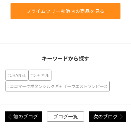
プライムツリー赤池店の商品を見る
キーワードから探す
#CHANEL
#シャネル
#ココマークボタンシルクギャザーウエストワンピース
前のブログ
次のブログ
ブログ一覧