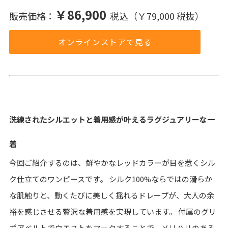
￥86,900
販売価格：
税込（￥79,000 税抜）
オンラインストアで見る
洗練されたシルエットと着用感が叶えるラグジュアリーな一
着
今回ご紹介するのは、鮮やかなレッドカラーが目を惹くシル
ク仕立てのワンピースです。 シルク100%ならではの滑らか
な肌触りと、動くたびに美しく揺れるドレープが、大人の余
裕を感じさせる贅沢な着用感を実現しています。 付属のグリ
ポアベルトでウエストをマークすることで、メリハリのある