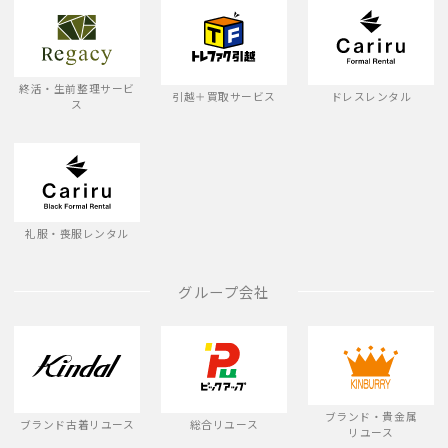
終活・生前整理サービ
引越＋買取サービス
ドレスレンタル
ス
礼服・喪服レンタル
グループ会社
ブランド・貴金属
ブランド古着リユース
総合リユース
リユース