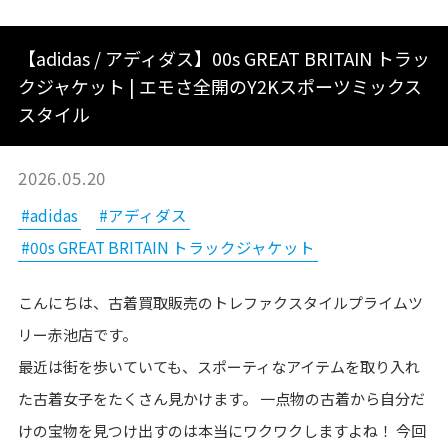
【adidas / アディダス】00s GREAT BRITAIN トラッ
クジャケット | エモさ全開のY2Kスポーツミックス
スタイル
2026.05.20
#adidas
#アディダス
#00s GREAT BRITAIN トラックジャケット
こんにちは、古着買取販売のトレファクスタイルプライムツ
リー赤池店です。
最近は街を歩いていても、スポーティなアイテムを取り入れ
た古着女子をたくさん見かけます。 一点物の古着から自分だ
けの宝物を見つけ出すのは本当にワクワクしますよね！ 今回