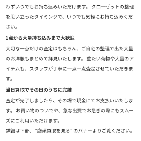
わずいつでもお持ち込みいただけます。 クローゼットの整理
を思い立ったタイミングで、いつでも気軽にお持ち込みくだ
さい。
1点から大量持ち込みまで大歓迎
大切な一点だけの査定はもちろん、ご自宅の整理で出た大量
のお洋服もまとめて拝見いたします。 重たい荷物や大量のア
イテムも、スタッフが丁寧に一点一点査定させていただきま
す。
当日買取でその日のうちに完結
査定が完了しましたら、その場で現金にてお支払いいたしま
す。 お買い物のついでや、急な出費でお急ぎの際にもスムー
ズにご利用いただけます。
詳細は下部、 "店頭買取を見る" のバナーよりご覧ください。