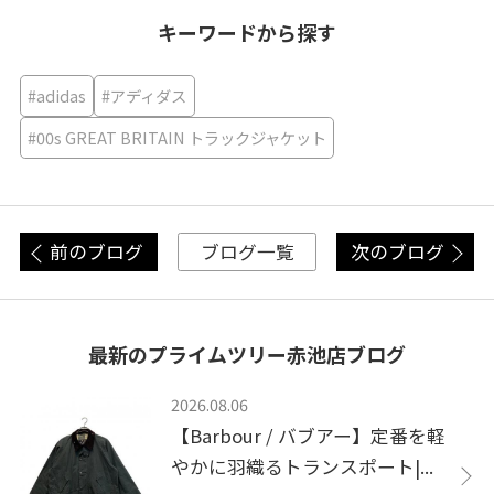
キーワードから探す
#adidas
#アディダス
#00s GREAT BRITAIN トラックジャケット
前のブログ
次のブログ
ブログ一覧
最新のプライムツリー赤池店ブログ
2026.08.06
【Barbour / バブアー】定番を軽
やかに羽織るトランスポート|...