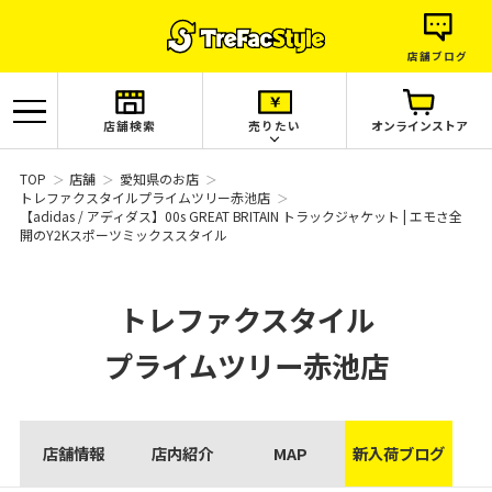
店舗ブログ
店舗検索
売りたい
オンラインストア
TOP
店舗
愛知県のお店
トレファクスタイルプライムツリー赤池店
【adidas / アディダス】00s GREAT BRITAIN トラックジャケット | エモさ全
開のY2Kスポーツミックススタイル
トレファクスタイル
プライムツリー赤池店
店舗情報
店内紹介
MAP
新入荷ブログ