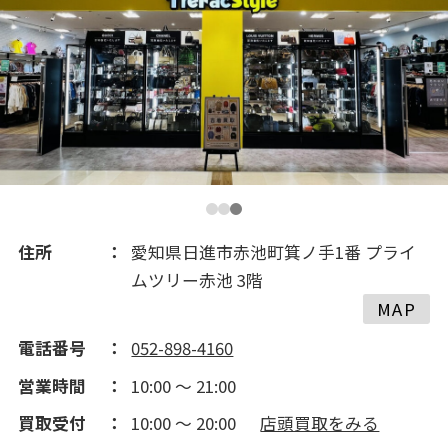
…
住所
愛知県日進市赤池町箕ノ手1番 プライ
ムツリー赤池 3階
MAP
電話番号
052-898-4160
営業時間
10:00 ～ 21:00
買取受付
10:00 ～ 20:00
店頭買取をみる