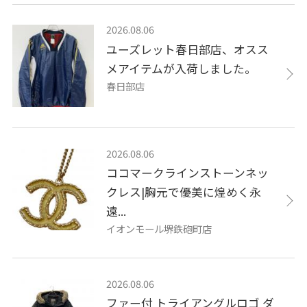
2026.08.06
ユーズレット春日部店、オスス
メアイテムが入荷しました。
春日部店
2026.08.06
ココマークラインストーンネッ
クレス|胸元で優美に煌めく永
遠...
イオンモール堺鉄砲町店
2026.08.06
ファー付 トライアングルロゴ ダ