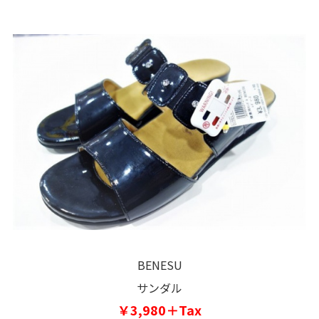
BENESU
サンダル
￥3,980＋Tax