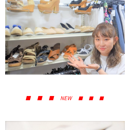
■ ■ ■ NEW
■ ■ ■