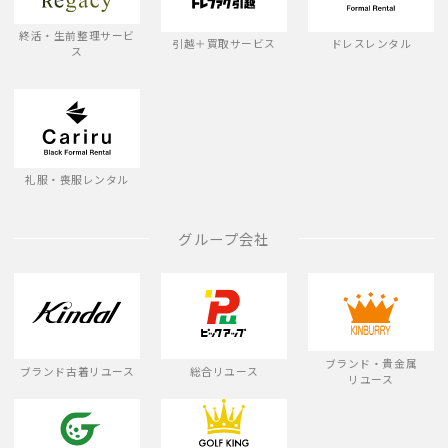
終活・生前整理サービ
引越＋買取サービス
ドレスレンタル
ス
礼服・喪服レンタル
グループ会社
ブランド・貴金属
ブランド古着リユース
総合リユース
リユース