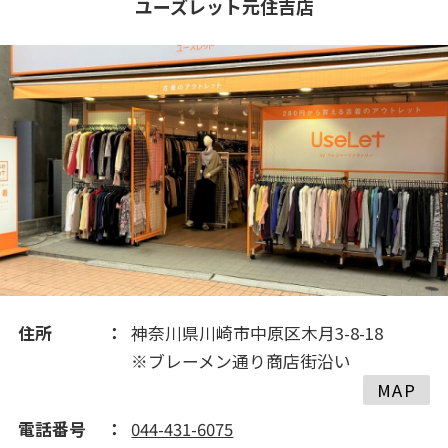
ユーズレット元住吉店
2019(212)
住所
神奈川県川崎市中原区木月3-8-18
※ブレーメン通り商店街沿い
MAP
電話番号
044-431-6075