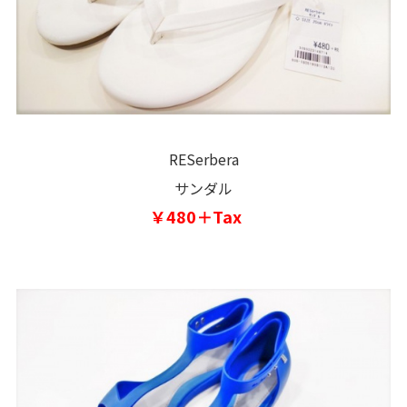
RESerbera
サンダル
￥480＋Tax