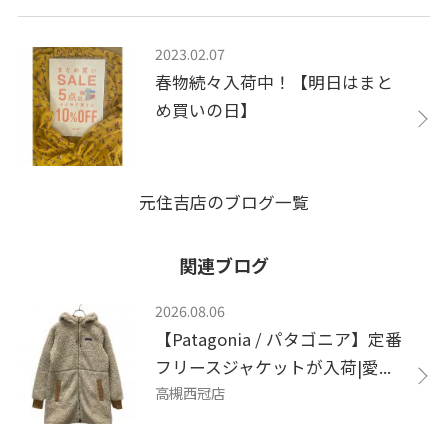
2023.02.07
春物続々入荷中！【明日はまと
め買いの日】
元住吉店のブログ一覧
関連ブログ
2026.08.06
【Patagonia / パタゴニア】定番
フリースジャケットが入荷|愛...
高槻西冠店