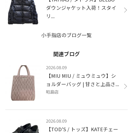
ダウンジャケット入荷！スタイ
リ...
小手指店のブログ一覧
関連ブログ
2026.08.09
【MIU MIU / ミュウミュウ】シ
ョルダーバッグ | 甘さと上品さ...
昭島店
2026.08.09
【TOD'S / トッズ】KATEチェー