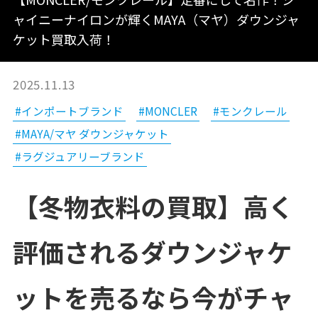
ャイニーナイロンが輝くMAYA（マヤ）ダウンジャ
ケット買取入荷！
2025.11.13
#インポートブランド
#MONCLER
#モンクレール
#MAYA/マヤ ダウンジャケット
#ラグジュアリーブランド
【冬物衣料の買取】高く
評価されるダウンジャケ
ットを売るなら今がチャ