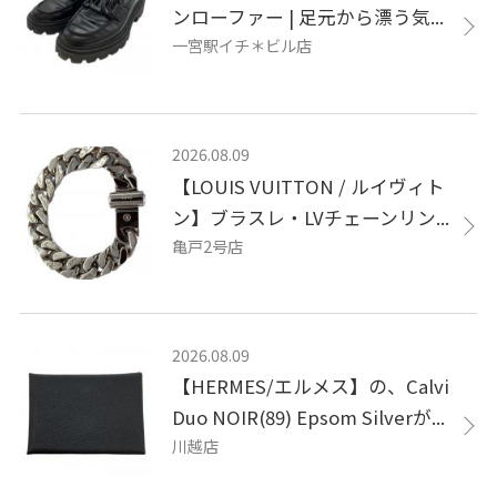
ンローファー | 足元から漂う気...
一宮駅イチ＊ビル店
2026.08.09
【LOUIS VUITTON / ルイヴィト
ン】ブラスレ・LVチェーンリン...
亀戸2号店
2026.08.09
【HERMES/エルメス】の、Calvi
Duo NOIR(89) Epsom Silverが...
川越店