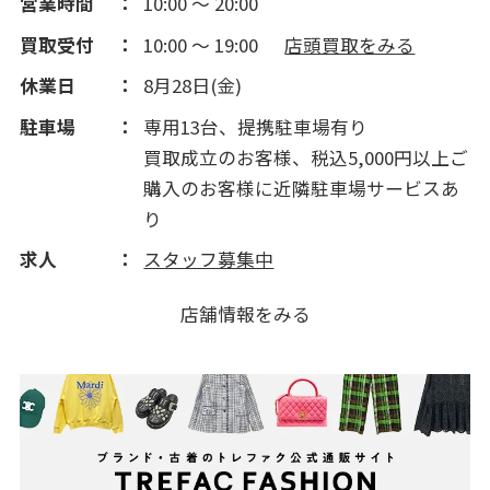
営業時間
10:00 ～ 20:00
買取受付
10:00 ～ 19:00
店頭買取をみる
休業日
8月28日(金)
駐車場
専用13台、提携駐車場有り
買取成立のお客様、税込5,000円以上ご
購入のお客様に近隣駐車場サービスあ
り
求人
スタッフ募集中
店舗情報をみる