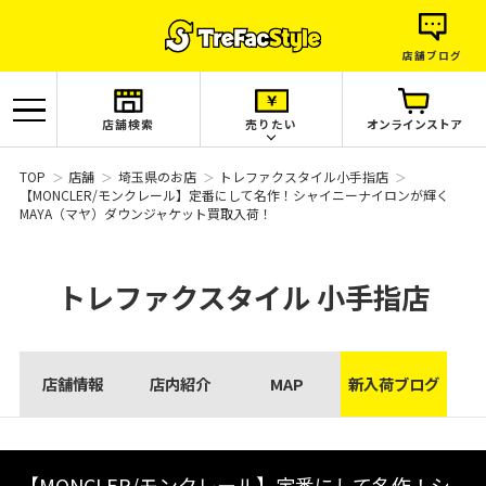
店舗ブログ
店舗検索
売りたい
オンラインストア
TOP
店舗
埼玉県のお店
トレファクスタイル小手指店
【MONCLER/モンクレール】定番にして名作！シャイニーナイロンが輝く
MAYA（マヤ）ダウンジャケット買取入荷！
トレファクスタイル
小手指店
店舗情報
店内紹介
MAP
新入荷ブログ
【MONCLER/モンクレール】定番にして名作！シ