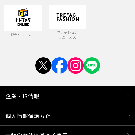
ファッション
総合リユースEC
リユースEC
企業・IR情報
個人情報保護方針