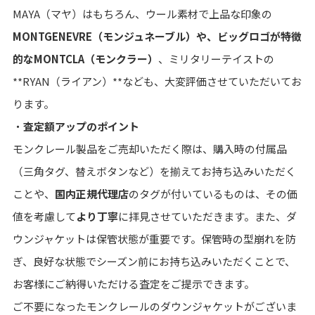
MAYA（マヤ）はもちろん、ウール素材で上品な印象の
MONTGENEVRE（モンジュネーブル）や、ビッグロゴが特徴
的なMONTCLA（モンクラー）
、ミリタリーテイストの
**RYAN（ライアン）**なども、大変評価させていただいてお
ります。
・
査定額アップのポイント
モンクレール製品をご売却いただく際は、購入時の付属品
（三角タグ、替えボタンなど）を揃えてお持ち込みいただく
ことや、
国内正規代理店
のタグが付いているものは、その価
値を考慮して
より丁寧
に拝見させていただきます。また、ダ
ウンジャケットは保管状態が重要です。保管時の型崩れを防
ぎ、良好な状態でシーズン前にお持ち込みいただくことで、
お客様にご納得いただける査定をご提示できます。
ご不要になったモンクレールのダウンジャケットがございま