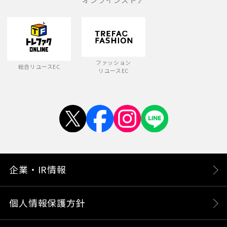
ファッション
総合リユースEC
リユースEC
企業・IR情報
個人情報保護方針