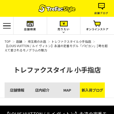
店舗ブログ
店舗検索
売りたい
オンラインストア
TOP
店舗
埼玉県のお店
トレファクスタイル小手指店
【LOUIS VUITTON / ルイ ヴィトン】永遠の定番モデル「パピヨン」| 時を超
えて愛されるモノグラムの魅力
トレファクスタイル
小手指店
店舗情報
店内紹介
MAP
新入荷ブログ
【LOUIS VUITTON / ルイ ヴィトン】永遠の定番モ