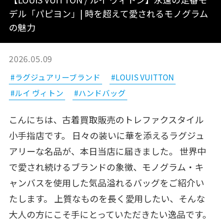
デル「パピヨン」| 時を超えて愛されるモノグラム
の魅力
2026.05.09
#ラグジュアリーブランド
#LOUIS VUITTON
#ルイ ヴィトン
#ハンドバッグ
こんにちは、古着買取販売のトレファクスタイル
小手指店です。 日々の装いに華を添えるラグジュ
アリーな名品が、本日当店に届きました。 世界中
で愛され続けるブランドの象徴、モノグラム・キ
ャンバスを使用した気品溢れるバッグをご紹介い
たします。 上質なものを長く愛用したい、そんな
大人の方にこそ手にとっていただきたい逸品です。