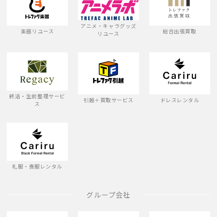
アニメ・キャラグッズ
楽器リユース
総合出張買取
リユース
終活・生前整理サービ
引越＋買取サービス
ドレスレンタル
ス
礼服・喪服レンタル
グループ会社