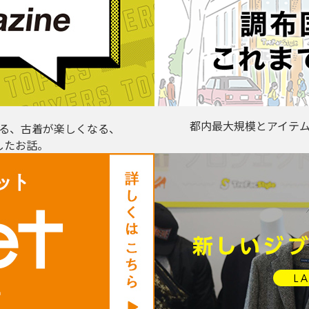
都内最大規模とアイテ
る、古着が楽しくなる、
したお話。