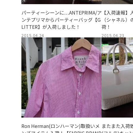
パーティーシーンに…ANTEPRIMA/ア
【入荷速報】人
ンテプリマからパーティーバッグ【G
（シャネル）
LITTER】が入荷しました！
荷！
2015.04.24
2015.04.23
Ron Herman(ロンハーマン)取扱いメ
またまた入荷致