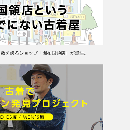
ム数を誇るショップ「調布国領店」が誕生。