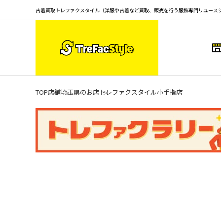
古着買取トレファクスタイル（洋服や古着など買取、販売を行う服飾専門リユース
TOP
店舗
埼玉県のお店
トレファクスタイル小手指店