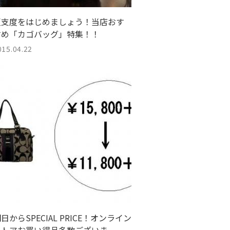
夏支度をはじめましょう！当店おす
すめ「カゴバッグ」特集！！
015.04.22
日からSPECIAL PRICE！オンライン