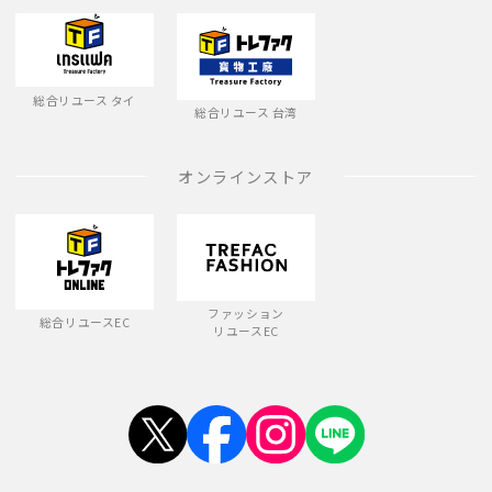
総合リユース タイ
総合リユース 台湾
オンラインストア
ファッション
総合リユースEC
リユースEC