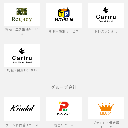
終活・生前整理サービ
引越＋買取サービス
ドレスレンタル
ス
礼服・喪服レンタル
グループ会社
ブランド・貴金属
ブランド古着リユース
総合リユース
リユース