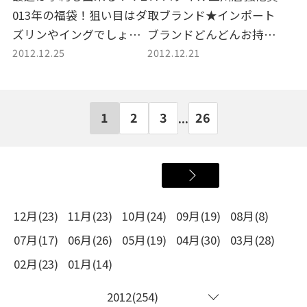
013年の福袋！狙い目はダ
取ブランド★インポート
ズリンやイングでしょう
ブランドどんどんお持込
2012.12.25
2012.12.21
か？？ハズレな中身も高
ください♪
価買取します♪
1
2
3
26
...
12月(23)
11月(23)
10月(24)
09月(19)
08月(8)
07月(17)
06月(26)
05月(19)
04月(30)
03月(28)
02月(23)
01月(14)
2012(254)