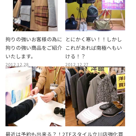
拘りの強いお客様の為に
とにかく寒い！！しかし
拘りの強い商品をご紹介
これがあれば南極へもい
いたします。
ける！？
2012.12.28
2012.12.27
最近は予約も出来る？！2
TFスタイル立川店強化買