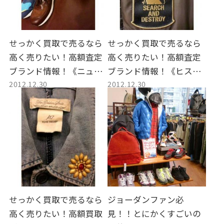
せっかく買取で売るなら
せっかく買取で売るなら
高く売りたい！高額査定
高く売りたい！高額査定
ブランド情報！《ニュー
ブランド情報！《ヒステ
2012.12.30
2012.12.30
バランス》
リックグラマー》
せっかく買取で売るなら
ジョーダンファン必
高く売りたい！高額買取
見！！とにかくすごいの