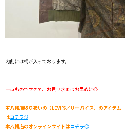
内側には柄が入っております。
一点ものですので、お買い求めはお早めに◎
本八幡店取り扱いの【LEVI’S／リーバイス】のアイテム
は
コチラ◎
本八幡店のオンラインサイトは
コチラ◎