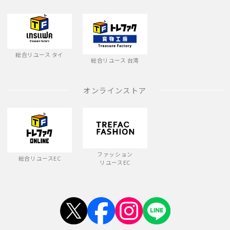
総合リユース タイ
総合リユース 台湾
オンラインストア
ファッション
総合リユースEC
リユースEC