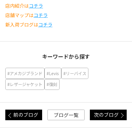
店内紹介は
コチラ
店舗マップは
コチラ
新入荷ブログは
コチラ
キーワードから探す
#アメカジブランド
#Levis
#リーバイス
#レザージャケット
#復刻
前のブログ
次のブログ
ブログ一覧