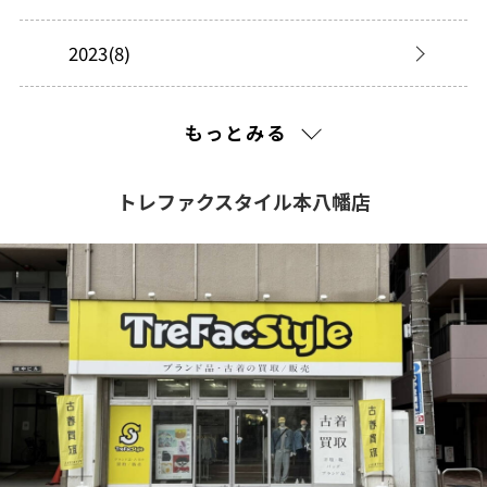
2023(8)
2021(232)
もっとみる
2020(195)
トレファクスタイル本八幡店
2019(267)
2018(340)
2017(295)
2016(299)