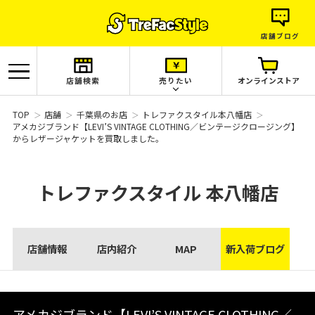
店舗ブログ
店舗検索
売りたい
オンラインストア
TOP
店舗
千葉県のお店
トレファクスタイル本八幡店
アメカジブランド【LEVI’S VINTAGE CLOTHING／ビンテージクロージング】
からレザージャケットを買取しました。
トレファクスタイル
本八幡店
店舗情報
店内紹介
MAP
新入荷ブログ
アメカジブランド【LEVI’S VINTAGE CLOTHING／