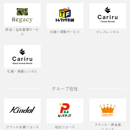
終活・生前整理サービ
引越＋買取サービス
ドレスレンタル
ス
礼服・喪服レンタル
グループ会社
ブランド・貴金属
ブランド古着リユース
総合リユース
リユース