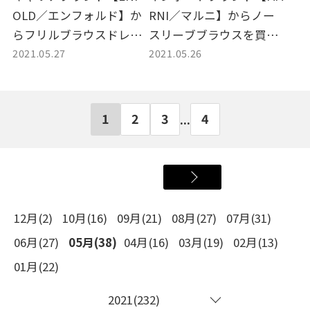
OLD／エンフォルド】か
RNI／マルニ】からノー
らフリルブラウスドレス
スリーブブラウスを買取
2021.05.27
2021.05.26
を買取しました。
しました。
1
2
3
4
...
12月(2)
10月(16)
09月(21)
08月(27)
07月(31)
06月(27)
05月(38)
04月(16)
03月(19)
02月(13)
01月(22)
2021(232)