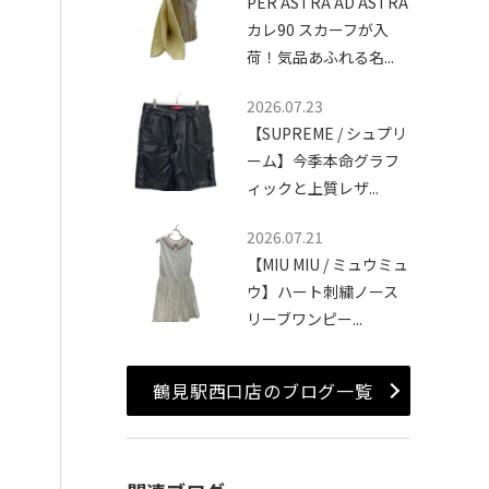
PER ASTRA AD ASTRA
カレ90 スカーフが入
荷！気品あふれる名...
2026.07.23
【SUPREME / シュプリ
ーム】今季本命グラフ
ィックと上質レザ...
2026.07.21
【MIU MIU / ミュウミュ
ウ】ハート刺繍ノース
リーブワンピー...
鶴見駅西口店のブログ一覧