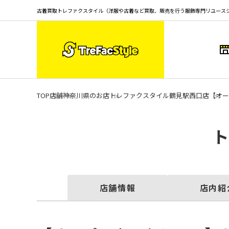
古着買取トレファクスタイル（洋服や古着など買取、販売を行う服飾専門リユース
TOP
店舗
神奈川県のお店
トレファクスタイル鶴見駅西口店
【オー
店舗情報
店内紹