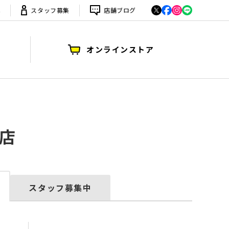
は
スタッフ募集
店舗ブログ
オンラインストア
店
スタッフ募集中