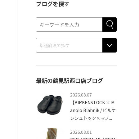
ブログを探す
最新の鶴見駅西口店ブログ
2026.08.07
【BIRKENSTOCK × M
anolo Blahnik / ビルケ
ンシュトック×マノ...
2026.08.01