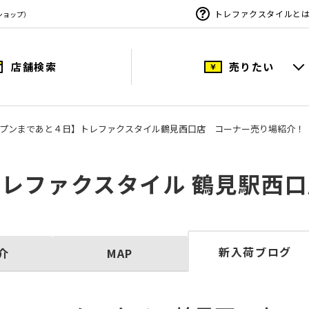
トレファクスタイルと
ショップ）
店舗検索
売りたい
プンまであと４日】トレファクスタイル鶴見西口店 コーナー売り場紹介！
トレファクスタイル 鶴見駅西口
新入荷ブログ
介
MAP