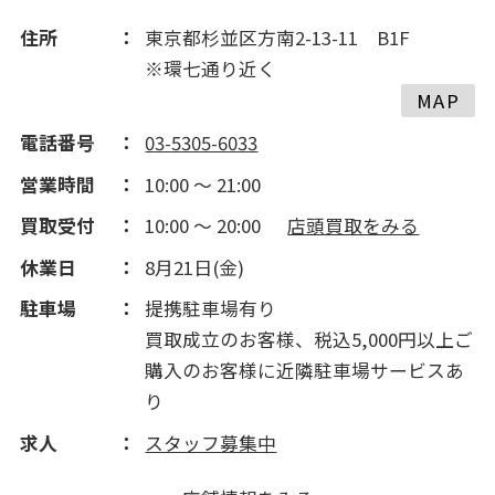
住所
東京都杉並区方南2-13-11 B1F
※環七通り近く
MAP
電話番号
03-5305-6033
営業時間
10:00 ～ 21:00
買取受付
10:00 ～ 20:00
店頭買取をみる
休業日
8月21日(金)
駐車場
提携駐車場有り
買取成立のお客様、税込5,000円以上ご
購入のお客様に近隣駐車場サービスあ
り
求人
スタッフ募集中