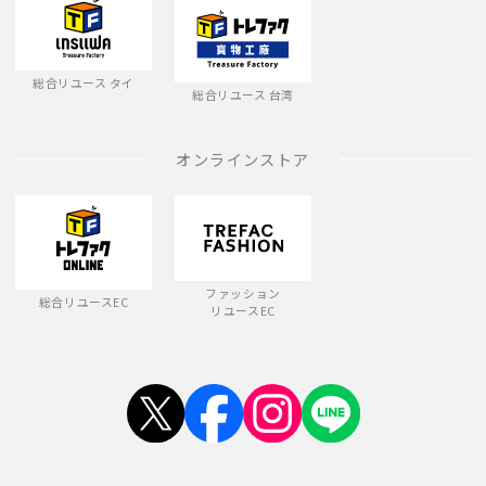
総合リユース タイ
総合リユース 台湾
オンラインストア
ファッション
総合リユースEC
リユースEC