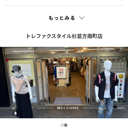
2022(1)
もっとみる
2021(270)
トレファクスタイル杉並方南町店
2020(212)
2019(310)
2018(30)