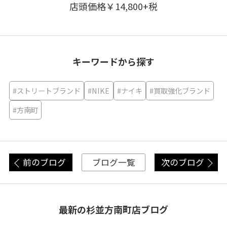
店頭価格￥14,800+税
キーワードから探す
#ストリートブランド
#NIKE
#ナイキ
#買取強化ブランド
#方南町
前のブログ
次のブログ
ブログ一覧
最新の杉並方南町店ブログ