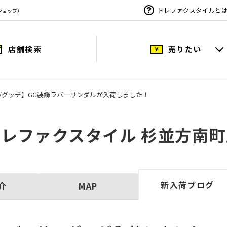
トレファクスタイルと
ショップ）
店舗検索
売りたい
CI/グッチ】GG装飾ラバーサンダルが入荷しました！
トレファクスタイル 杉並方南町
新入荷ブログ
介
MAP