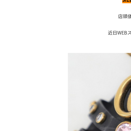
店頭価
近日WEB