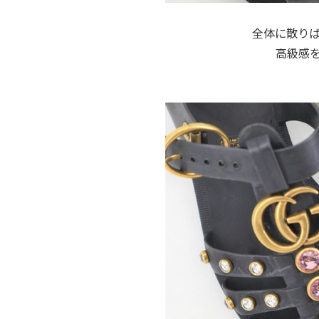
全体に散り
高級感