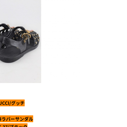
UCCI/グッチ
飾ラバーサンダル
ZE 37/ブラック