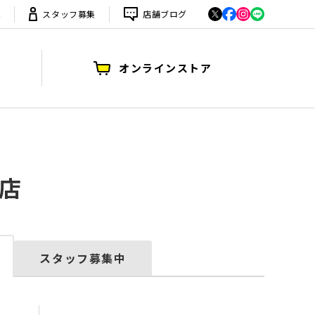
は
スタッフ募集
店舗ブログ
オンラインストア
店
スタッフ募集中