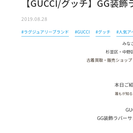
【GUCCI/グッチ】GG
2019.08.28
#ラグジュアリーブランド
#GUCCI
#グッチ
#人気ア
みな
杉並区・中野
古着買取・販売ショップ
本日ご
誰もが知る
GU
GG装飾ラバー