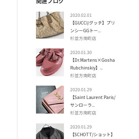
関連ブログ
2020.02.01
【GUCCI/グッチ】プリ
ンシーGGトー...
杉並方南町店
2020.01.30
【Dr.Martens×Gosha
Rubchinskiy】...
杉並方南町店
2020.01.29
【Saint Laurent Paris/
サンローラ...
杉並方南町店
2020.01.29
【SCHOTT/ショット】