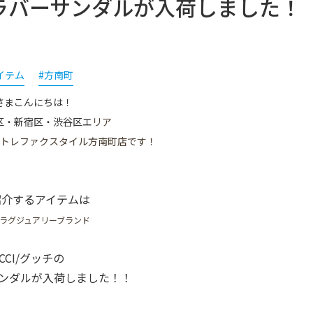
装飾ラバーサンダルが入荷しました！
イテム
#方南町
さまこんにちは！
区・新宿区・渋谷区エ
リア
 トレファクスタイル方南町店です！
紹介するアイテムは
ラグジュアリーブランド
CCI/グッチ​の
サンダルが入荷しました！！