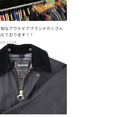
今旬なアウトドアブランドたくさん
揃えております！！
018.12.24