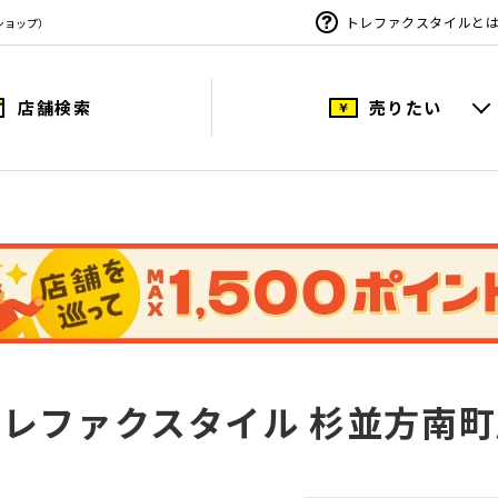
トレファクスタイルと
ショップ）
店舗検索
売りたい
トレファクスタイル 杉並方南町