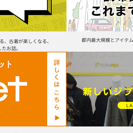
都内最大規模とアイテ
る、古着が楽しくなる、
したお話。