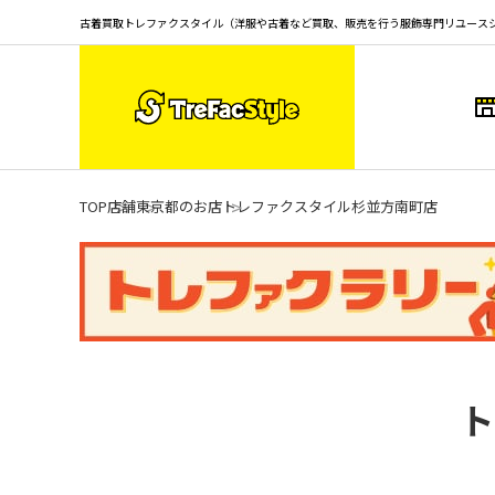
古着買取トレファクスタイル（洋服や古着など買取、販売を行う服飾専門リユース
TOP
店舗
東京都のお店
トレファクスタイル杉並方南町店