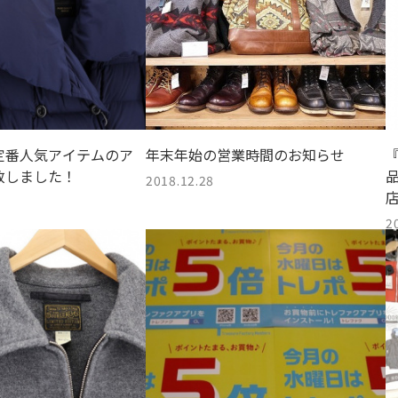
定番人気アイテムのア
年末年始の営業時間のお知らせ
『
致しました！
品
2018.12.28
2