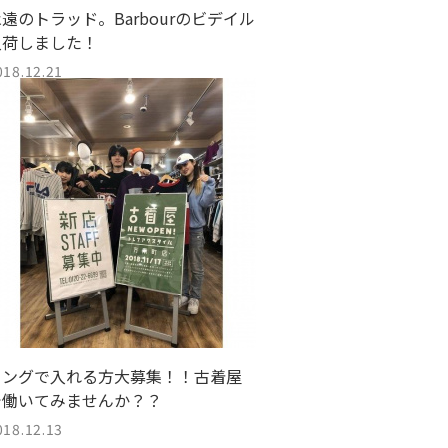
遠のトラッド。Barbourのビデイル
入荷しました！
018.12.21
ロングで入れる方大募集！！古着屋
で働いてみませんか？？
018.12.13