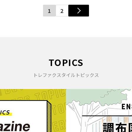
1
2
TOPICS
トレファクスタイルトピックス