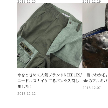
2018.12.20
2018.12.19
今をときめく人気ブランドNEEDLES/
一目でわかる。人気
ニードルス！イケてるパンツ入荷し
pleのアルミ
ました！
2018.12.07
2018.12.12