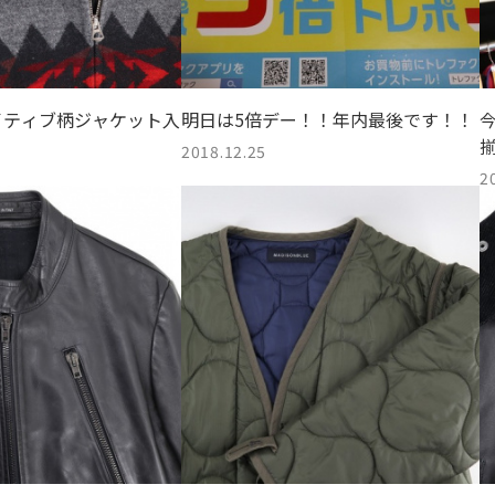
イティブ柄ジャケット入
明日は5倍デー！！年内最後です！！
！
2018.12.25
2