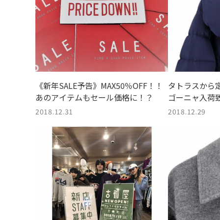
《新年SALE予告》MAX50％OFF！！
タトラスから
あのアイテムもセール価格に！？
ゴーニャ入荷
2018.12.31
2018.12.29