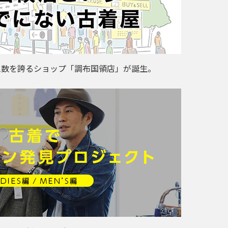
ム数を誇るショップ「調布国領店」が誕生。