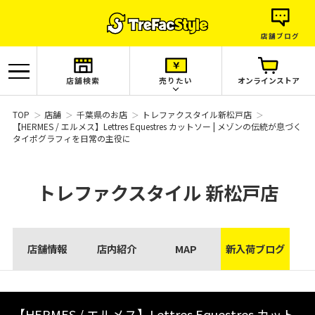
店舗ブログ
店舗検索
売りたい
オンラインストア
TOP
店舗
千葉県のお店
トレファクスタイル新松戸店
【HERMES / エルメス】Lettres Equestres カットソー | メゾンの伝統が息づく
タイポグラフィを日常の主役に
トレファクスタイル
新松戸店
店舗情報
店内紹介
MAP
新入荷ブログ
【HERMES / エルメス】Lettres Equestres カット