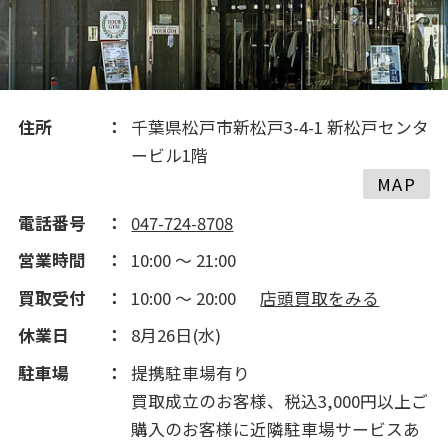
住所
千葉県松戸市新松戸3-4-1 新松戸センタ
ービル1階
MAP
電話番号
047-724-8708
営業時間
10:00 ～ 21:00
買取受付
10:00 ～ 20:00
店頭買取をみる
休業日
8月26日(水)
駐車場
提携駐車場有り
買取成立のお客様、税込3,000円以上ご
購入のお客様に近隣駐車場サービスあ