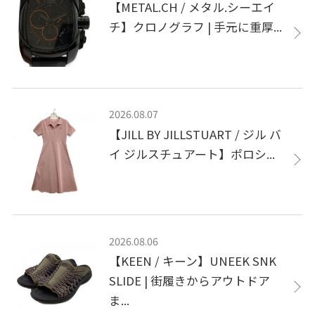
【METAL.CH / メタル.シーエイ
チ】クロノグラフ | 手元に重厚...
2026.08.07
【JILL BY JILLSTUART / ジル バ
イ ジルスチュアート】ポロシ...
2026.08.06
【KEEN / キーン】UNEEK SNK
SLIDE | 街履きからアウトドア
ま...