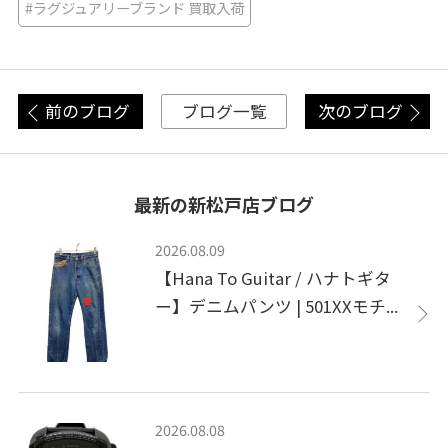
#ラグジュアリーブランド 買取入荷
前のブログ
次のブログ
ブログ一覧
最新の新松戸店ブログ
2026.08.09
【Hana To Guitar / ハナトギタ
ー】デニムパンツ | 501XXモチ...
2026.08.08