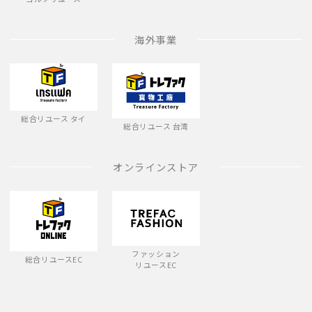
海外事業
総合リユース タイ
総合リユース 台湾
オンラインストア
ファッション
総合リユースEC
リユースEC