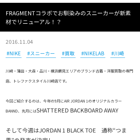
FRAGMENTコラボでお馴染みのスニーカーが新素
材でリニューアル！？
2016.11.04
#NIKE
#スニーカー
#買取
#NIKELAB
#川崎
川崎・蒲田・大森・品川・横浜鶴見エリアのブランド古着・洋服買取の専門
店、トレファクスタイル川崎店です。
今回ご紹介するのは、今年の9月にAIR JORDAN 1のオリジナルカラー
SHATTERED BACKBOARD AWAY
BANND、先月には
そして今週はJORDAN 1 BLACK TOE 通称“つま