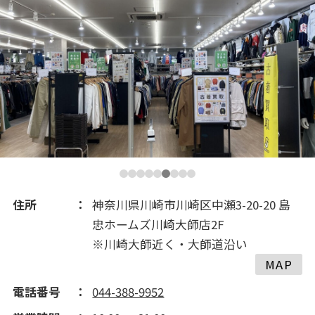
2020(217)
2019(238)
2018(243)
2017(305)
2016(194)
住所
神奈川県川崎市川崎区中瀬3-20-20 島
忠ホームズ川崎大師店2F
2015(237)
※川崎大師近く・大師道沿い
MAP
2014(202)
電話番号
044-388-9952