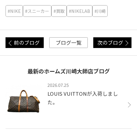
#NIKE
#スニーカー
#買取
#NIKELAB
#川崎
前のブログ
次のブログ
ブログ一覧
最新のホームズ川崎大師店ブログ
2026.07.25
LOUIS VUITTONが入荷しまし
た。