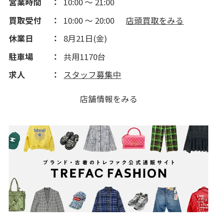
営業時間
10:00 ～ 21:00
2013(50)
買取受付
10:00 ～ 20:00
店頭買取をみる
休業日
8月21日(金)
2012(143)
駐車場
共用1170台
2011(190)
求人
スタッフ募集中
2010(123)
店舗情報をみる