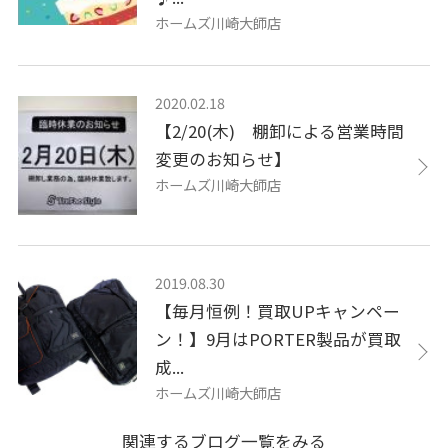
ホームズ川崎大師店
2020.02.18
【2/20(木) 棚卸による営業時間
変更のお知らせ】
ホームズ川崎大師店
2019.08.30
【毎月恒例！買取UPキャンペー
ン！】9月はPORTER製品が買取
成...
ホームズ川崎大師店
関連するブログ一覧をみる