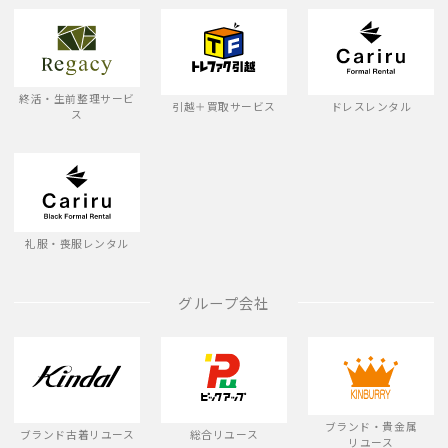
終活・生前整理サービ
引越＋買取サービス
ドレスレンタル
ス
礼服・喪服レンタル
グループ会社
ブランド・貴金属
ブランド古着リユース
総合リユース
リユース