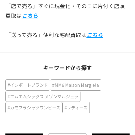
「店で売る」すぐに現金化・その日に片付く店頭
買取は
こちら
「送って売る」便利な宅配買取は
こちら
キーワードから探す
#インポートブランド
#MM6 Maison Margiela
#エムエムシックス メゾンマルジェラ
#カモフラシャツワンピース
#レディース