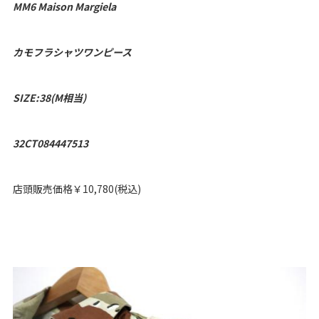
MM6 Maison Margiela
カモフラシャツワンピース
SIZE:38(M相当)
32CT084447513
店頭販売価格￥10,780(税込)