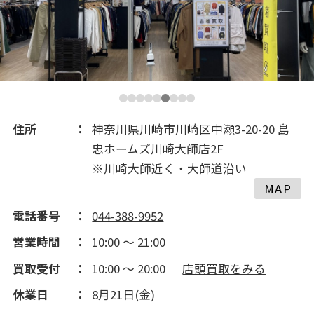
2018(243)
2017(305)
2016(194)
住所
神奈川県川崎市川崎区中瀬3-20-20 島
忠ホームズ川崎大師店2F
2015(237)
※川崎大師近く・大師道沿い
MAP
2014(202)
電話番号
044-388-9952
営業時間
10:00 ～ 21:00
2013(50)
買取受付
10:00 ～ 20:00
店頭買取をみる
休業日
8月21日(金)
2012(143)