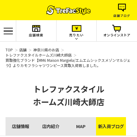
店舗ブログ
店舗検索
売りたい
オンラインストア
TOP
店舗
神奈川県のお店
トレファクスタイルホームズ川崎大師店
買取強化ブランド【MM6 Maison Margiela/エムエムシックスメゾンマルジェ
ラ】よりカモフラシャツワンピース買取入荷致しました。
トレファクスタイル
ホームズ川崎大師店
店舗情報
店内紹介
MAP
新入荷ブログ