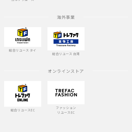
海外事業
総合リユース タイ
総合リユース 台湾
オンラインストア
ファッション
総合リユースEC
リユースEC