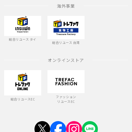
海外事業
総合リユース タイ
総合リユース 台湾
オンラインストア
ファッション
総合リユースEC
リユースEC