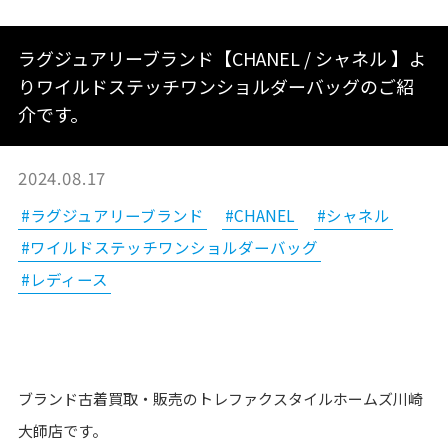
ラグジュアリーブランド【CHANEL / シャネル 】よ
りワイルドステッチワンショルダーバッグのご紹
介です。
2024.08.17
#ラグジュアリーブランド
#CHANEL
#シャネル
#ワイルドステッチワンショルダーバッグ
#レディース
ブランド古着買取・販売のトレファクスタイルホームズ川崎
大師店です。