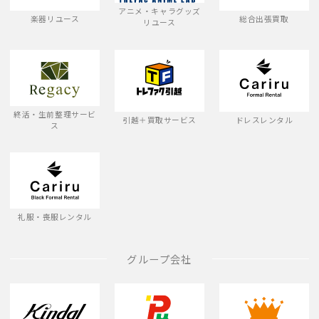
アニメ・キャラグッズ
楽器リユース
総合出張買取
リユース
終活・生前整理サービ
引越＋買取サービス
ドレスレンタル
ス
礼服・喪服レンタル
グループ会社