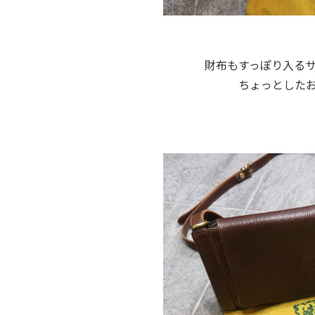
財布もすっぽり入る
ちょっとした