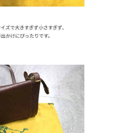
サイズで大きすぎず小さすぎず、
お出かけにぴったりです。