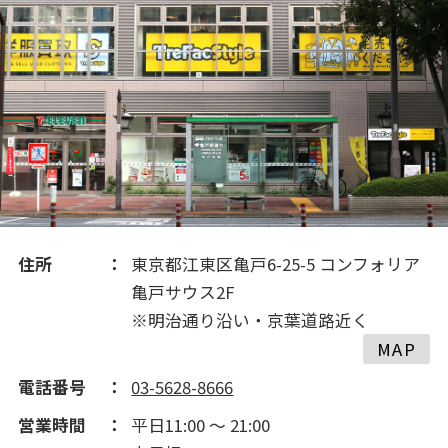
2019(195)
2018(195)
住所
東京都江東区亀戸6-25-5 コンフォリア
亀戸サウス2F
※明治通り沿い・京葉道路近く
MAP
電話番号
03-5628-8666
営業時間
平日11:00 ～ 21:00