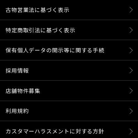
古物営業法に基づく表示
特定商取引法に基づく表示
保有個人データの開示等に関する手続
採用情報
店舗物件募集
利用規約
カスタマーハラスメントに対する方針