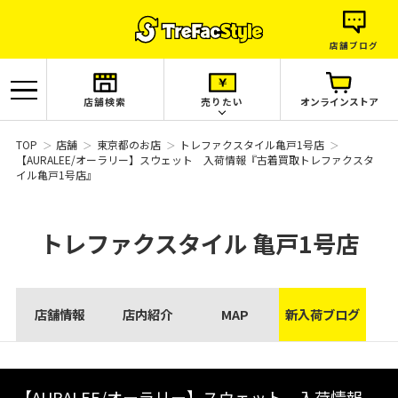
店舗ブログ
店舗検索
売りたい
オンラインストア
TOP
店舗
東京都のお店
トレファクスタイル亀戸1号店
【AURALEE/オーラリー】スウェット 入荷情報『古着買取トレファクスタ
イル亀戸1号店』
トレファクスタイル
亀戸1号店
店舗情報
店内紹介
MAP
新入荷ブログ
【AURALEE/オーラリー】スウェット 入荷情報