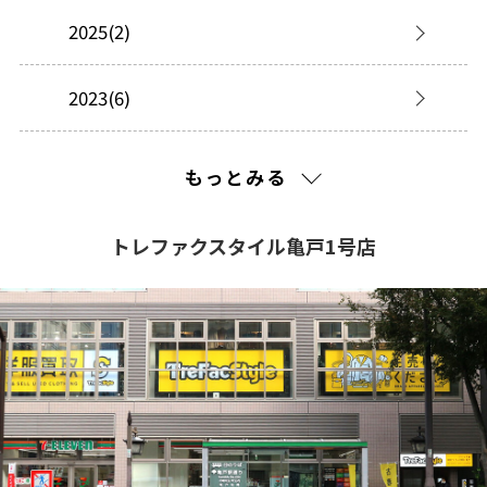
2025(2)
2023(6)
2022(2)
もっとみる
2021(216)
トレファクスタイル亀戸1号店
2020(210)
2019(195)
2018(195)