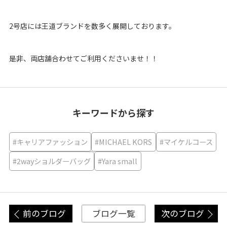
2号店には王道ブランドを数多く展開しております。
是非、両店舗合わせてご利用くださいませ！！
キーワードから探す
#キャリアファッション
#MICHAEL KORS
#マイケルコース
#2wayショルダーバッグ
#Yara small
前のブログ
次のブログ
ブログ一覧