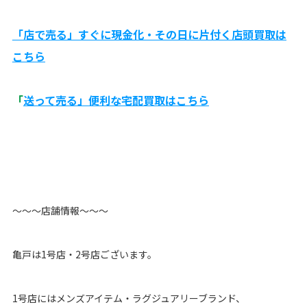
「店で売る」すぐに現金化・その日に片付く店頭買取は
こちら
「
送って売る」便利な宅配買取はこちら
〜〜〜店舗情報〜〜〜
亀戸は1号店・2号店ございます。
1号店にはメンズアイテム・ラグジュアリーブランド、