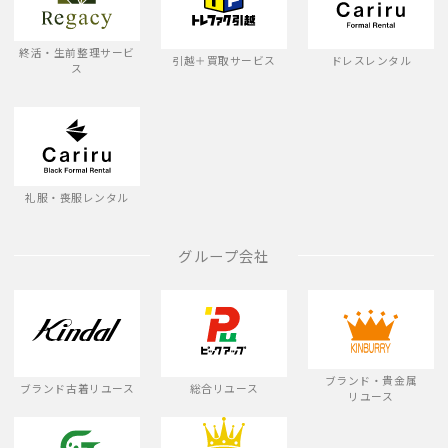
終活・生前整理サービ
引越＋買取サービス
ドレスレンタル
ス
礼服・喪服レンタル
グループ会社
ブランド・貴金属
ブランド古着リユース
総合リユース
リユース