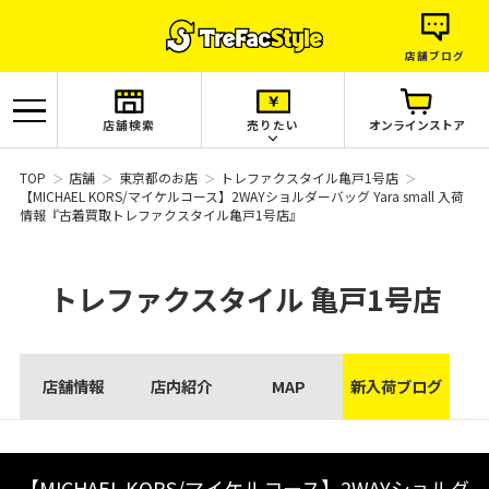
店舗ブログ
店舗検索
売りたい
オンラインストア
TOP
店舗
東京都のお店
トレファクスタイル亀戸1号店
【MICHAEL KORS/マイケルコース】2WAYショルダーバッグ Yara small 入荷
情報『古着買取トレファクスタイル亀戸1号店』
トレファクスタイル
亀戸1号店
店舗情報
店内紹介
MAP
新入荷ブログ
【MICHAEL KORS/マイケルコース】2WAYショルダ