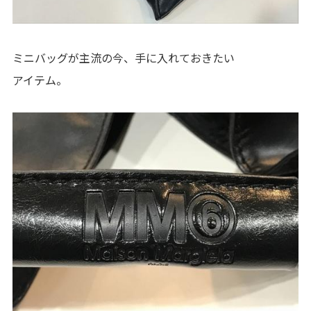
ミニバッグが主流の今、手に入れておきたい
アイテム。