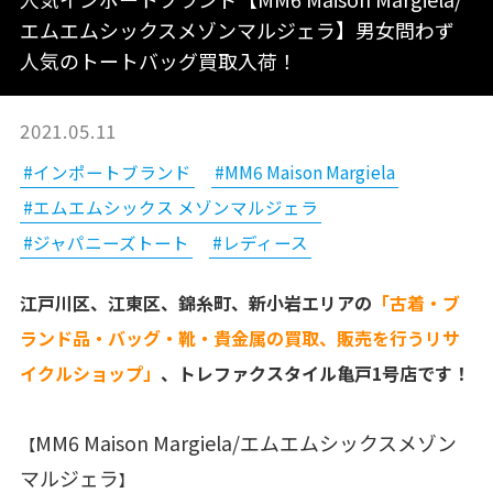
エムエムシックスメゾンマルジェラ】男女問わず
人気のトートバッグ買取入荷！
2021.05.11
#インポートブランド
#MM6 Maison Margiela
#エムエムシックス メゾンマルジェラ
#ジャパニーズトート
#レディース
江戸川区、江東区、錦糸町、新小岩エリアの
「古着・ブ
ランド品・バッグ・靴・貴金属の買取、販売を行うリサ
イクルショップ」
、トレファクスタイル亀戸1号店です！
MM6 Maison Margiela/エムエムシックスメゾン
【
マルジェラ
】