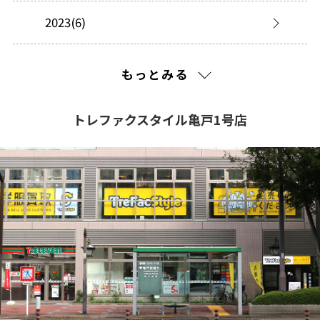
2023(6)
2022(2)
もっとみる
2021(216)
トレファクスタイル亀戸1号店
2020(210)
2019(195)
2018(195)