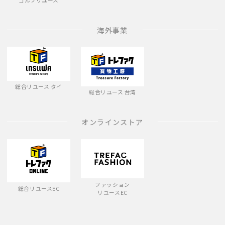
ゴルフリユース
海外事業
総合リユース タイ
総合リユース 台湾
オンラインストア
ファッション
総合リユースEC
リユースEC