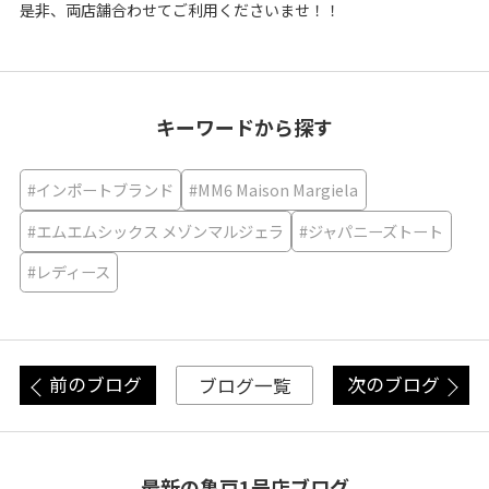
是非、両店舗合わせてご利用くださいませ！！
キーワードから探す
#インポートブランド
#MM6 Maison Margiela
#エムエムシックス メゾンマルジェラ
#ジャパニーズトート
#レディース
前のブログ
次のブログ
ブログ一覧
最新の亀戸1号店ブログ