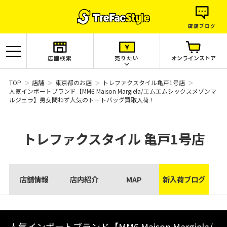
店舗ブログ
店舗検索
売りたい
オンラインストア
TOP
店舗
東京都のお店
トレファクスタイル亀戸1号店
人気インポートブランド【MM6 Maison Margiela/エムエムシックスメゾンマ
ルジェラ】男女問わず人気のトートバッグ買取入荷！
トレファクスタイル
亀戸1号店
店舗情報
店内紹介
MAP
新入荷ブログ
人気インポートブランド【MM6 Maison Margiela/