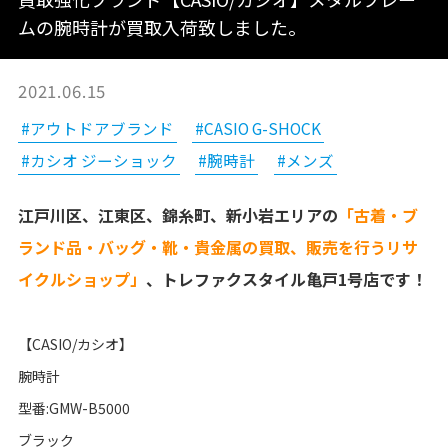
ムの腕時計が買取入荷致しました。
2021.06.15
#アウトドアブランド
#CASIO G-SHOCK
#カシオ ジーショック
#腕時計
#メンズ
江戸川区、江東区、錦糸町、新小岩エリアの
「古着・ブ
ランド品・バッグ・靴・貴金属の買取、販売を行うリサ
イクルショップ」
、トレファクスタイル亀戸1号店です！
【CASIO/カシオ】
腕時計
型番:GMW-B5000
ブラック