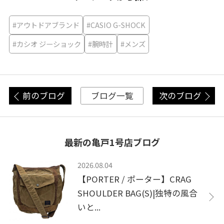
#アウトドアブランド
#CASIO G-SHOCK
#カシオ ジーショック
#腕時計
#メンズ
前のブログ
次のブログ
ブログ一覧
最新の亀戸1号店ブログ
2026.08.04
【PORTER / ポーター】CRAG
SHOULDER BAG(S)|独特の風合
いと...