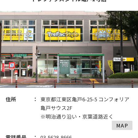
2020(210)
2019(195)
2018(195)
住所
東京都江東区亀戸6-25-5 コンフォリア
亀戸サウス2F
※明治通り沿い・京葉道路近く
MAP
電話番号
03-5628-8666