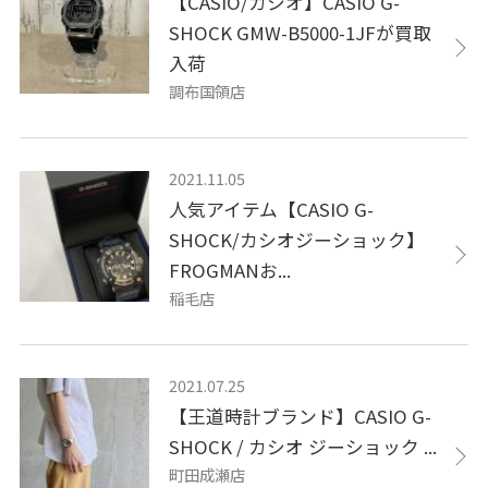
【CASIO/カシオ】CASIO G-
SHOCK GMW-B5000-1JFが買取
入荷
調布国領店
2021.11.05
人気アイテム【CASIO G-
SHOCK/カシオジーショック】
FROGMANお...
稲毛店
2021.07.25
【王道時計ブランド】CASIO G-
SHOCK / カシオ ジーショック ...
町田成瀬店