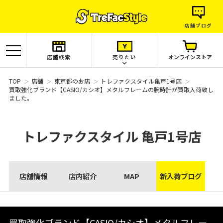
店舗ブログ
店舗検索
売りたい
オンラインストア
TOP
店舗
東京都のお店
トレファクスタイル亀戸1号店
買取強化ブランド【CASIO/カシオ】メタルフレームの腕時計が買取入荷致し
ました。
トレファクスタイル
亀戸1号店
店舗情報
店内紹介
MAP
新入荷ブログ
買取強化ブランド【CASIO/カシオ】メタルフレー