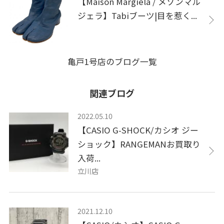
【Maison Margiela / メゾンマル
ジェラ】Tabiブーツ|目を惹く...
亀戸1号店のブログ一覧
関連ブログ
2022.05.10
【CASIO G-SHOCK/カシオ ジー
ショック】RANGEMANお買取り
入荷...
立川店
2021.12.10