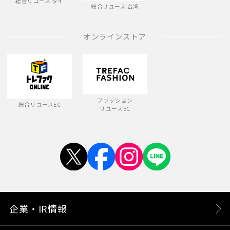
総合リユース タイ
総合リユース 台湾
オンラインストア
ファッション
総合リユースEC
リユースEC
企業・IR情報