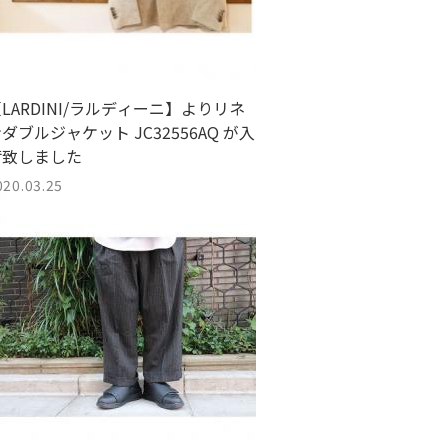
LARDINI/ラルディーニ】よりリネ
ダブルジャケット JC32556AQ が入
荷致しました
020.03.25