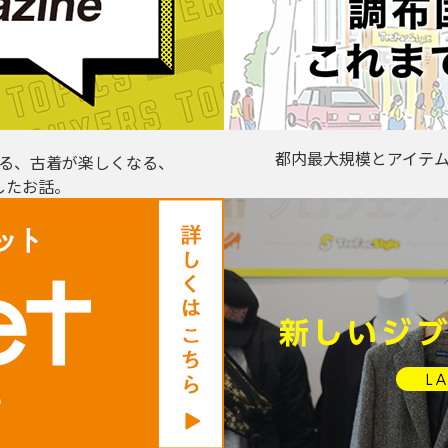
都内最大規模とアイテ
る、古着が楽しくなる、
したお話。