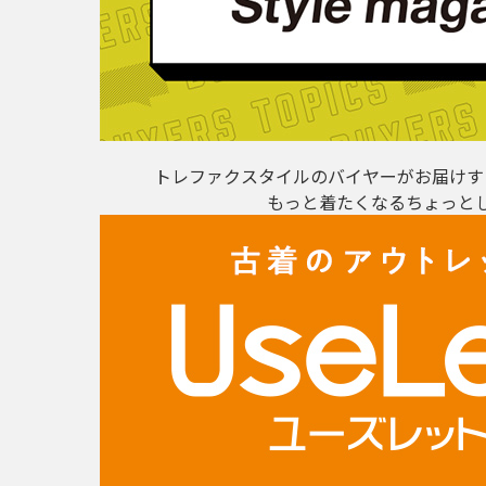
トレファクスタイルのバイヤーがお届けす
もっと着たくなるちょっと