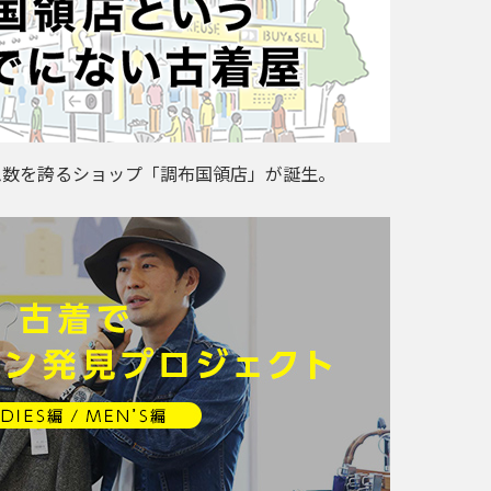
ム数を誇るショップ「調布国領店」が誕生。