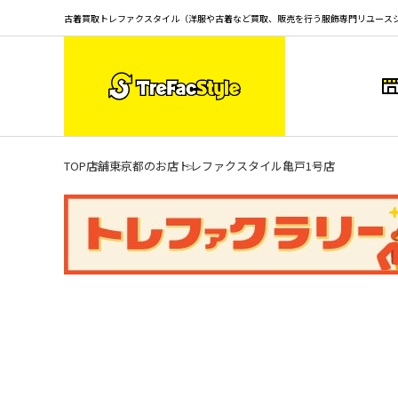
古着買取トレファクスタイル（洋服や古着など買取、販売を行う服飾専門リユース
TOP
店舗
東京都のお店
トレファクスタイル亀戸1号店