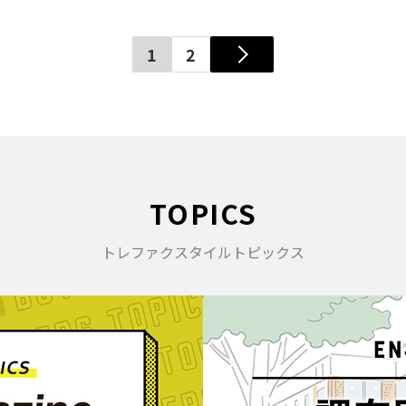
1
2
TOPICS
トレファクスタイルトピックス