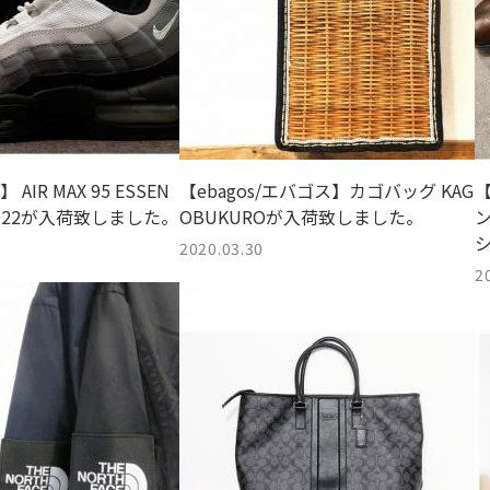
 AIR MAX 95 ESSEN
【ebagos/エバゴス】カゴバッグ KAG
【
66-022が入荷致しました。
OBUKUROが入荷致しました。
ン
2020.03.30
2