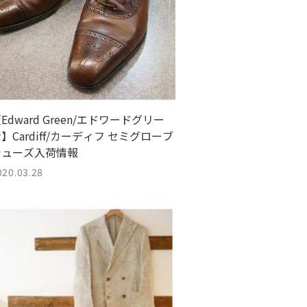
Edward Green/エドワードグリー
】Cardiff/カーディフ セミグローブ
シューズ入荷情報
020.03.28