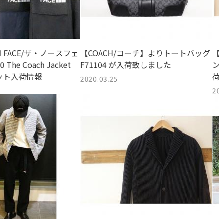
H FACE/ザ・ノースフェ
【COACH/コーチ】よりトートバッグ
【
The Coach Jacket
F71104 が入荷致しました
ン
ット入荷情報
2020.03.25
2