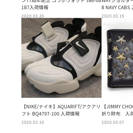
ン77周年記念 コラボウォッチ 386-08
WAYショルダーバ
187入荷情報
8 NAVY CAB
2020.03.20
2020.03.19
【NIKE/ナイキ】AQUARIFT/アクアリ
【JIMMY C
フト BQ4797-100 入荷情報
折り財布 入
2020.03.10
2020.03.07