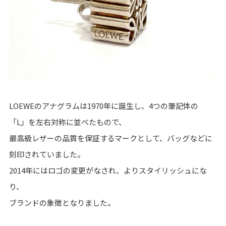
LOEWEのアナグラムは1970年に誕生し、4つの筆記体の
「L」を左右対称に並べたもので、
最高級レザーの品質を保証するマークとして、バッグなどに
刻印されていました。
2014年にはロゴの変更がなされ、よりスタイリッシュにな
り、
ブランドの象徴となりました。