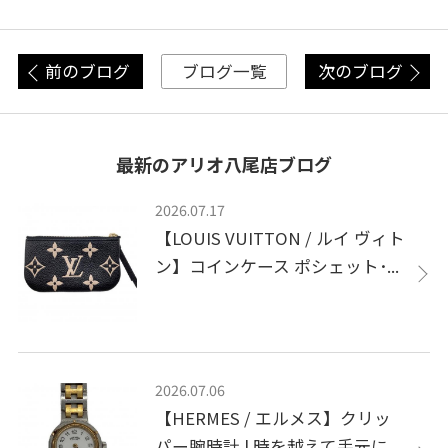
前のブログ
次のブログ
ブログ一覧
最新のアリオ八尾店ブログ
2026.07.17
【LOUIS VUITTON / ルイ ヴィト
ン】コインケース ポシェット･...
2026.07.06
【HERMES / エルメス】クリッ
パー腕時計 | 時を越えて手元に...