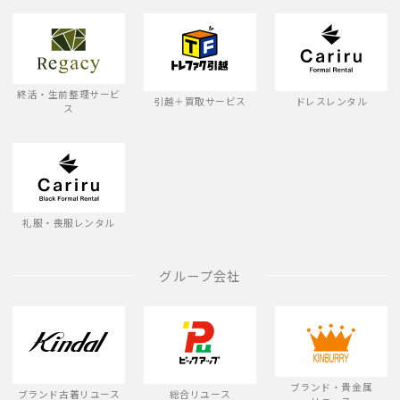
終活・生前整理サービ
引越＋買取サービス
ドレスレンタル
ス
礼服・喪服レンタル
グループ会社
ブランド・貴金属
ブランド古着リユース
総合リユース