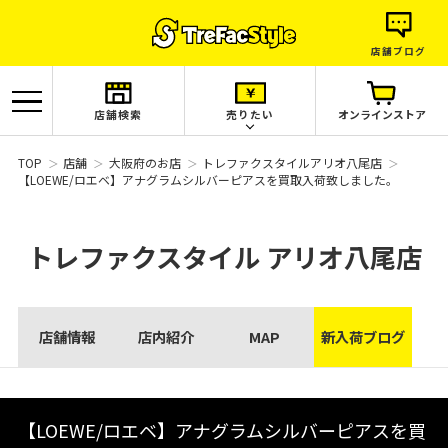
店舗ブログ
店舗検索
売りたい
オンラインストア
TOP
店舗
大阪府のお店
トレファクスタイルアリオ八尾店
【LOEWE/ロエベ】アナグラムシルバーピアスを買取入荷致しました。
トレファクスタイル
アリオ八尾店
店舗情報
店内紹介
MAP
新入荷ブログ
【LOEWE/ロエベ】アナグラムシルバーピアスを買