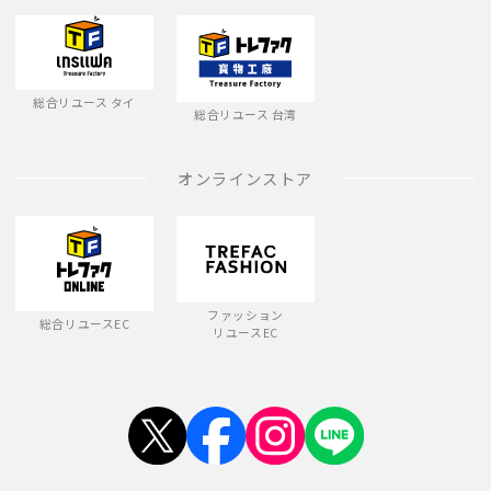
総合リユース タイ
総合リユース 台湾
オンラインストア
ファッション
総合リユースEC
リユースEC