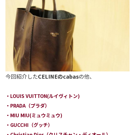
今回紹介した
CELINEのcabas
の他、
・LOUIS VUITTON(ルイヴィトン)
・PRADA（プラダ）
・MIU MIU(ミュウミュウ)
・GUCCHI（グッチ）
・Christian Dior（クリスチャン・ディオール）