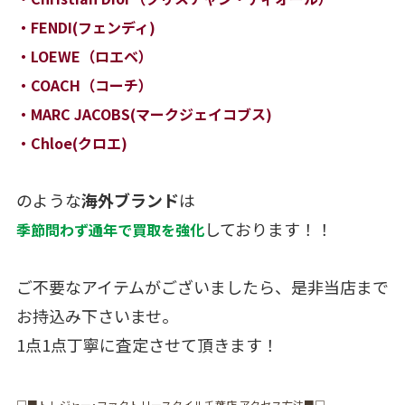
・FENDI(フェンディ)
・LOEWE（ロエベ）
・COACH（コーチ）
・MARC JACOBS(マークジェイコブス)
・Chloe(クロエ)
のような
海外ブランド
は
しております！！
季節問わず通年で買取を強化
ご不要なアイテムがございましたら、是非当店まで
お持込み下さいませ。
1点1点丁寧に査定させて頂きます！
□■トレジャー･ファクトリースタイル千葉店 アクセス方法■□