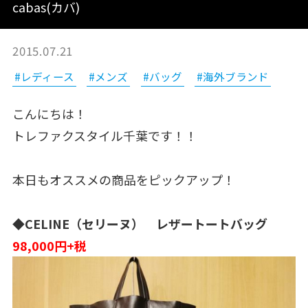
cabas(カバ)
2015.07.21
#レディース
#メンズ
#バッグ
#海外ブランド
こんにちは！
トレファクスタイル千葉です！！
本日もオススメの商品をピックアップ！
◆
CELINE（セリーヌ） レザートートバッグ
98,000円+税