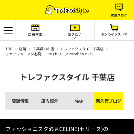
店舗ブログ
店舗検索
売りたい
オンラインストア
TOP
店舗
千葉県のお店
トレファクスタイル千葉店
ファッショニスタ必見CELINE(セリーヌ)のcabas(カバ)
トレファクスタイル
千葉店
店舗情報
店内紹介
MAP
新入荷ブログ
ファッショニスタ必見CELINE(セリーヌ)の