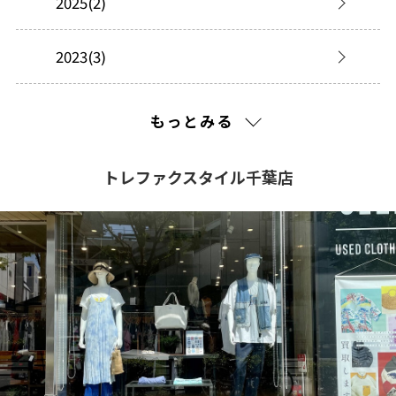
2025(2)
2023(3)
2022(31)
もっとみる
2021(220)
トレファクスタイル千葉店
2020(370)
2019(313)
2018(229)
2017(193)