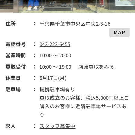
2016(225)
住所
千葉県千葉市中央区中央2-3-16
2015(155)
MAP
電話番号
043-223-6455
2014(165)
営業時間
10:00 ～ 20:00
買取受付
10:00 ～ 19:00
店頭買取をみる
2013(46)
休業日
8月17日(月)
駐車場
提携駐車場有り
買取成立のお客様、税込5,000円以上ご
購入のお客様に近隣駐車場サービスあ
り
求人
スタッフ募集中