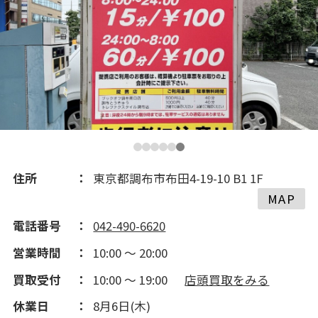
2020(239)
2019(140)
2018(195)
2017(259)
2016(353)
住所
東京都調布市布田4-19-10 B1 1F
MAP
2015(235)
電話番号
042-490-6620
営業時間
10:00 ～ 20:00
2014(198)
買取受付
10:00 ～ 19:00
店頭買取をみる
2013(99)
休業日
8月6日(木)