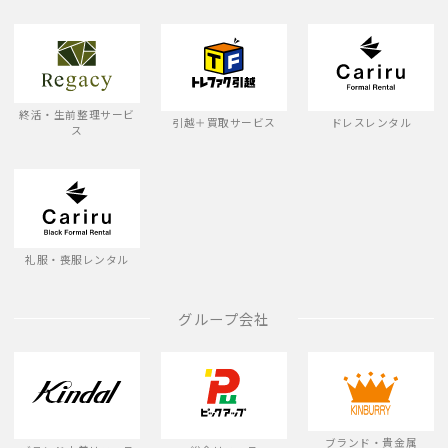
終活・生前整理サービ
引越＋買取サービス
ドレスレンタル
ス
礼服・喪服レンタル
グループ会社
ブランド・貴金属