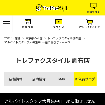
店舗ブログ
店舗検索
売りたい
オンラインストア
TOP
店舗
東京都のお店
トレファクスタイル調布店
アルバイトスタッフ大募集中!!一緒に働きませんか??
トレファクスタイル
調布店
店舗情報
店内紹介
MAP
新入荷ブログ
アルバイトスタッフ大募集中!!一緒に働きません