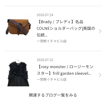
2026.07.24
【Brady / ブレディ】名品
COLNEショルダーバッグ|英国の
伝統...
一宮駅イチ＊ビル店
2026.07.22
【rosy monster / ロージーモン
スター】frill garden sleevel...
一宮駅イチ＊ビル店
関連するブログ一覧をみる