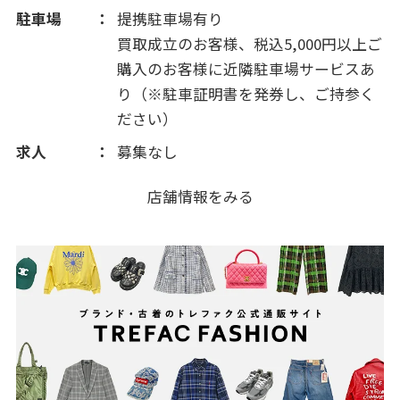
駐車場
提携駐車場有り
2012(212)
買取成立のお客様、税込5,000円以上ご
購入のお客様に近隣駐車場サービスあ
2011(325)
り（※駐車証明書を発券し、ご持参く
ださい）
2010(27)
求人
募集なし
店舗情報をみる