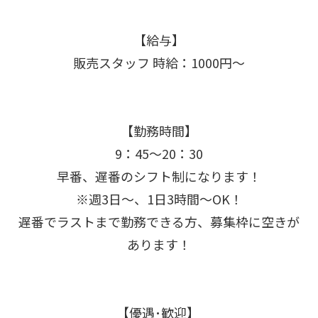
【給与】
販売スタッフ 時給：1000円〜
【勤務時間】
9：45〜20：30
早番、遅番のシフト制になります！
※週3日〜、1日3時間〜OK！
遅番でラストまで勤務できる方、募集枠に空きが
あります！
【優遇･歓迎】