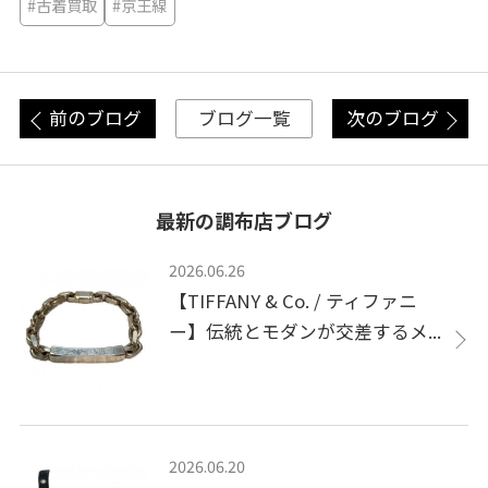
#古着買取
#京王線
前のブログ
次のブログ
ブログ一覧
最新の調布店ブログ
2026.06.26
【TIFFANY & Co. / ティファニ
ー】伝統とモダンが交差するメ...
2026.06.20