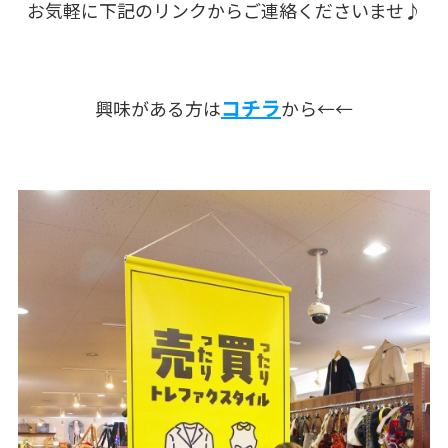
お気軽に下記のリンクからご連絡くださいませ♪
コチラ
興味がある方は
から←←